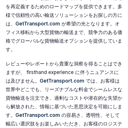
を再定義するためのロードマップを提供できます。多
様で信頼性の高い輸送ソリューションをお探しの方に
は、
GetTransport.com
が希望の光となります。オ
フィス移転から大型貨物の輸送まで、競争力のある価
格でグローバルな貨物輸送オプションを提供していま
す。
レビューやレポートから貴重な洞察を得ることはでき
ますが、 firsthand experience に伴うニュアンスに
は及びません。
GetTransport.com
では、お客様は
世界中どこでも、リーズナブルな料金でシームレスな
貨物輸送を注文でき、過剰なコストや潜在的な失望か
ら解放された、情報に基づいた意思決定を可能にしま
す。
GetTransport.com
の容易さ、透明性、そして
幅広い選択肢をお楽しみいただき、お客様のロジステ