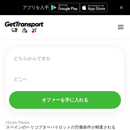
アプリを入手
どちらからですか
どこへ
オファーを手に入れる
Home
/
News
/
スペインのヘリコプターパイロットの労働条件が精査される