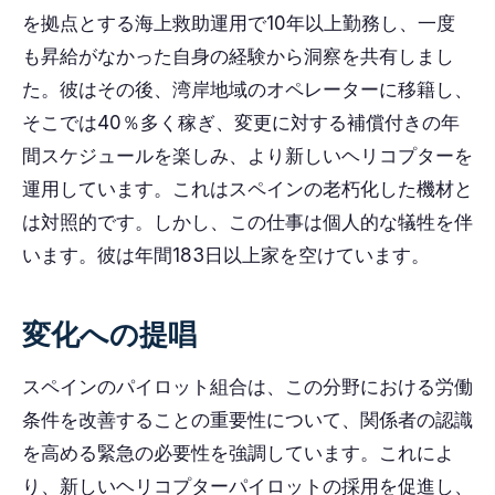
を拠点とする海上救助運用で10年以上勤務し、一度
も昇給がなかった自身の経験から洞察を共有しまし
た。彼はその後、湾岸地域のオペレーターに移籍し、
そこでは40％多く稼ぎ、変更に対する補償付きの年
間スケジュールを楽しみ、より新しいヘリコプターを
運用しています。これはスペインの老朽化した機材と
は対照的です。しかし、この仕事は個人的な犠牲を伴
います。彼は年間183日以上家を空けています。
変化への提唱
スペインのパイロット組合は、この分野における労働
条件を改善することの重要性について、関係者の認識
を高める緊急の必要性を強調しています。これによ
り、新しいヘリコプターパイロットの採用を促進し、