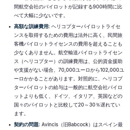
間航空会社のパイロットが記録する900時間に比
べて大幅に少ないです。
高額な訓練費用:
ヘリコプターパイロットライセ
ンスを取得するための費用は法外に高く、民間旅
客機パイロットライセンスの費用を超えることも
少なくありません。航空輸送パイロットライセン
ス（ヘリコプター）の訓練費用は、公的資金援助
や支援がない場合、70,000ユーロから102,000ユ
ーロかかることがあります。対照的に、ヘリコプ
ターパイロットの給与は一般的に航空会社パイロ
ットよりも低く、ドイツ、イタリア、英国などの
国々のパイロットと比較して20～30％遅れてい
ます。
契約の問題:
Avincis（旧Babcock）はスペイン最