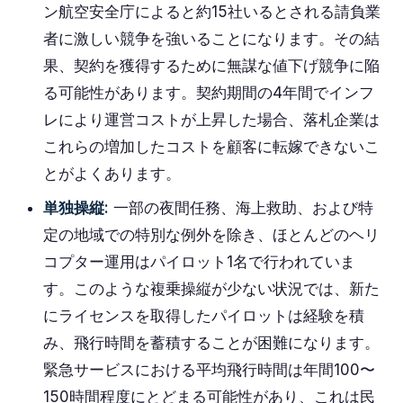
ン航空安全庁によると約15社いるとされる請負業
者に激しい競争を強いることになります。その結
果、契約を獲得するために無謀な値下げ競争に陥
る可能性があります。契約期間の4年間でインフ
レにより運営コストが上昇した場合、落札企業は
これらの増加したコストを顧客に転嫁できないこ
とがよくあります。
単独操縦:
一部の夜間任務、海上救助、および特
定の地域での特別な例外を除き、ほとんどのヘリ
コプター運用はパイロット1名で行われていま
す。このような複乗操縦が少ない状況では、新た
にライセンスを取得したパイロットは経験を積
み、飛行時間を蓄積することが困難になります。
緊急サービスにおける平均飛行時間は年間100〜
150時間程度にとどまる可能性があり、これは民