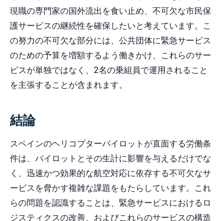
現職の専門家の国外流出を食い止め、不可欠な市民保
護サービスの継続性を確保したいと考えています。こ
の努力の不可欠な部分には、公共団体に緊急サービス
のための予算を増額するよう働きかけ、これらのサー
ビスが単独ではなく、2名の乗組員で運用されること
を主張することが含まれます。
結論
スペインのヘリコプターパイロットが直面する労働条
件は、パイロットとその生計に影響を与えるだけでな
く、迅速かつ効果的な航空対応に依存する不可欠なサ
ービスを脅かす複雑な課題をもたらしています。これ
らの問題を認識することは、緊急サービスにおけるロ
ジスティクスの改善、およびこれらのサービスの構造