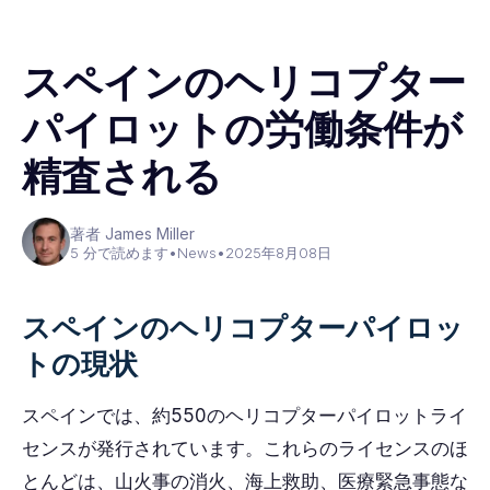
スペインのヘリコプター
パイロットの労働条件が
精査される
著者 James Miller
5 分で読めます
•
News
•
2025年8月08日
スペインのヘリコプターパイロッ
トの現状
スペインでは、約550のヘリコプターパイロットライ
センスが発行されています。これらのライセンスのほ
とんどは、山火事の消火、海上救助、医療緊急事態な