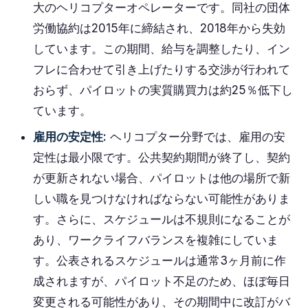
大のヘリコプターオペレーターです。同社の団体
労働協約は2015年に締結され、2018年から失効
しています。この期間、給与を調整したり、イン
フレに合わせて引き上げたりする交渉が行われて
おらず、パイロットの実質購買力は約25％低下し
ています。
雇用の安定性:
ヘリコプター分野では、雇用の安
定性は最小限です。公共契約期間が終了し、契約
が更新されない場合、パイロットは他の場所で新
しい職を見つけなければならない可能性がありま
す。さらに、スケジュールは不規則になることが
あり、ワークライフバランスを複雑にしていま
す。公表されるスケジュールは通常3ヶ月前に作
成されますが、パイロット不足のため、ほぼ毎日
変更される可能性があり、その期間中に改訂がバ