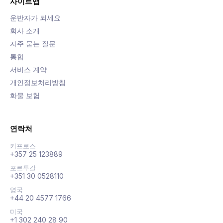
사이트맵
운반자가 되세요
회사 소개
자주 묻는 질문
통합
서비스 계약
개인정보처리방침
화물 보험
연락처
키프로스
+357 25 123889
포르투갈
+351 30 0528110
영국
+44 20 4577 1766
미국
+1 302 240 28 90