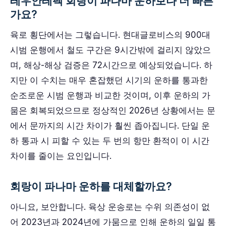
테우안테펙 회랑이 파나마 운하보다 더 빠른
가요?
육로 횡단에서는 그렇습니다. 현대글로비스의 900대
시범 운행에서 철도 구간은 9시간밖에 걸리지 않았으
며, 해상-해상 검증은 72시간으로 예상되었습니다. 하
지만 이 수치는 매우 혼잡했던 시기의 운하를 통과한
순조로운 시범 운행과 비교한 것이며, 이후 운하의 가
뭄은 회복되었으므로 정상적인 2026년 상황에서는 문
에서 문까지의 시간 차이가 훨씬 좁아집니다. 단일 운
하 통과 시 피할 수 있는 두 번의 항만 환적이 이 시간
차이를 줄이는 요인입니다.
회랑이 파나마 운하를 대체할까요?
아니요, 보안합니다. 육상 운송로는 수위 의존성이 없
어 2023년과 2024년에 가뭄으로 인해 운하의 일일 통