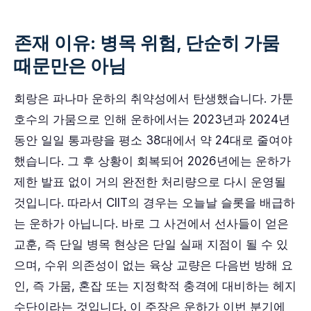
존재 이유: 병목 위험, 단순히 가뭄
때문만은 아님
회랑은 파나마 운하의 취약성에서 탄생했습니다. 가툰
호수의 가뭄으로 인해 운하에서는 2023년과 2024년
동안 일일 통과량을 평소 38대에서 약 24대로 줄여야
했습니다. 그 후 상황이 회복되어 2026년에는 운하가
제한 발표 없이 거의 완전한 처리량으로 다시 운영될
것입니다. 따라서 CIIT의 경우는 오늘날 슬롯을 배급하
는 운하가 아닙니다. 바로 그 사건에서 선사들이 얻은
교훈, 즉 단일 병목 현상은 단일 실패 지점이 될 수 있
으며, 수위 의존성이 없는 육상 교량은 다음번 방해 요
인, 즉 가뭄, 혼잡 또는 지정학적 충격에 대비하는 헤지
수단이라는 것입니다. 이 주장은 운하가 이번 분기에