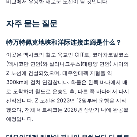
비교에서 유용한 새로운 노선이 될 것입니다.
자주 묻는 질문
特万特佩克地峡和洋际连接走廊是什么？
이곳은 멕시코의 철도 육교인 CIIT로, 코아차코알코스
(멕시코만 연안)와 살리나크루스(태평양 연안) 사이의
Z 노선에 건설되었으며, 테우안테펙 지협을 약
300km에 걸쳐 연결합니다. 화물은 한쪽 바다에서 배
로 도착하여 철도로 운송된 후, 다른 쪽 바다에서 다시
선적됩니다. Z 노선은 2023년 12월부터 운행을 시작
했으며, 전체 네트워크는 2026년 상반기 내에 완공될
예정입니다.