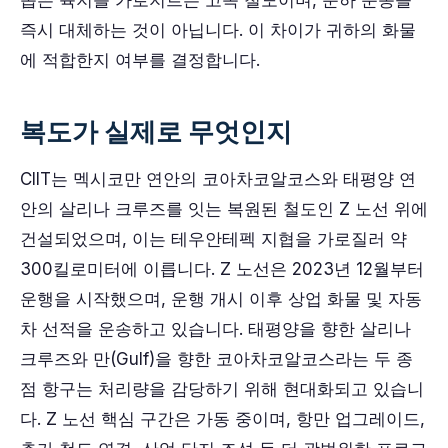
좁은 육지를 가로지르는 고속 철도이며, 운하 운송을
즉시 대체하는 것이 아닙니다. 이 차이가 귀하의 화물
에 적합한지 여부를 결정합니다.
복도가 실제로 무엇인지
CIIT는 멕시코만 연안의 코아차코알코스와 태평양 연
안의 살리나 크루즈를 잇는 복원된 철도인 Z 노선 위에
건설되었으며, 이는 테우안테펙 지협을 가로질러 약
300킬로미터에 이릅니다. Z 노선은 2023년 12월부터
운행을 시작했으며, 운행 개시 이후 상업 화물 및 자동
차 선적을 운송하고 있습니다. 태평양을 향한 살리나
크루즈와 만(Gulf)을 향한 코아차코알코스라는 두 종
점 항구는 처리량을 감당하기 위해 현대화되고 있습니
다. Z 노선 핵심 구간은 가동 중이며, 항만 업그레이드,