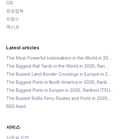
CIS
운송업체
프랑스
멕시코
Latest articles
The Most Powerful Icebreakers in the World in 20…
The Biggest Rail Yards in the World in 2026, Ran…
The Busiest Land Border Crossings in Europe in 2…
The Biggest Ports in North America in 2026, Rank…
The Biggest Ports in Europe in 2026, Ranked (TEU…
The Busiest RoRo Ferry Routes and Ports in 2026,…
RSS feed
서비스
사무실 이전