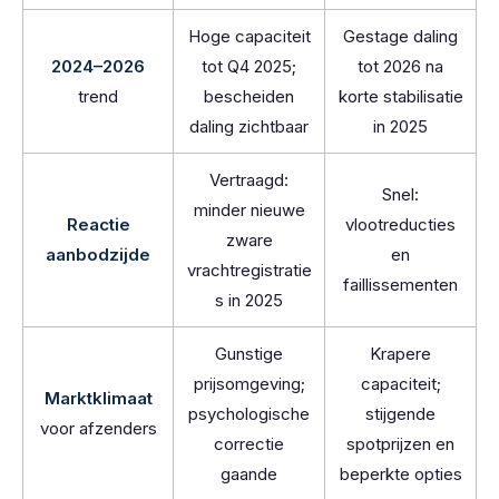
Hoge capaciteit
Gestage daling
2024–2026
tot Q4 2025;
tot 2026 na
trend
bescheiden
korte stabilisatie
daling zichtbaar
in 2025
Vertraagd:
Snel:
minder nieuwe
Reactie
vlootreducties
zware
aanbodzijde
en
vrachtregistratie
faillissementen
s in 2025
Gunstige
Krapere
prijsomgeving;
capaciteit;
Marktklimaat
psychologische
stijgende
voor afzenders
correctie
spotprijzen en
gaande
beperkte opties