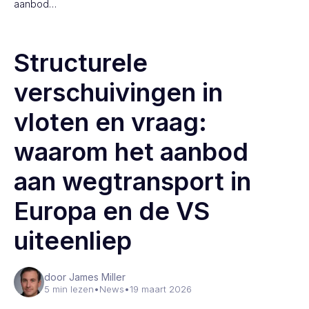
aanbod…
Structurele
verschuivingen in
vloten en vraag:
waarom het aanbod
aan wegtransport in
Europa en de VS
uiteenliep
door James Miller
5 min lezen
•
News
•
19 maart 2026