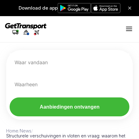
Download de app
Waar vandaan
Waarheen
Aanbiedingen ontvangen
Home
/
News
/
Structurele verschuivingen in vloten en vraag: waarom het