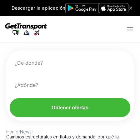
Descargar la aplicación
¿De dónde?
¿Adónde?
Obtener ofertas
Home
/
News
/
Cambios estructurales en flotas y demanda: por qué la