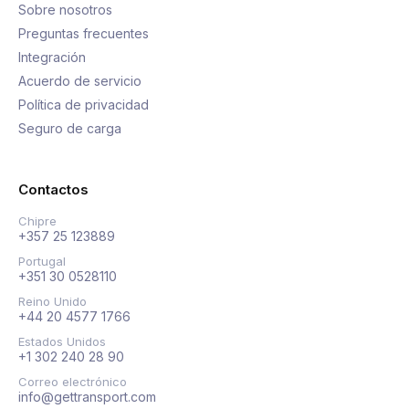
Sobre nosotros
Preguntas frecuentes
Integración
Acuerdo de servicio
Política de privacidad
Seguro de carga
Contactos
Chipre
+357 25 123889
Portugal
+351 30 0528110
Reino Unido
+44 20 4577 1766
Estados Unidos
+1 302 240 28 90
Correo electrónico
info@gettransport.com