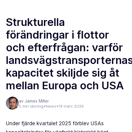
Strukturella
förändringar i flottor
och efterfrågan: varför
landsvägstransporterna
kapacitet skiljde sig åt
mellan Europa och USA
av James Miller
5 min läsning
•
News
•
19 mars 2026
Under fjärde kvartalet 2025 förblev USAs