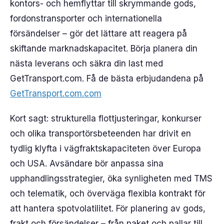
kontors- och hemflyttar till skrymmande gods,
fordonstransporter och internationella
försändelser – gör det lättare att reagera på
skiftande marknadskapacitet. Börja planera din
nästa leverans och säkra din last med
GetTransport.com. Få de bästa erbjudandena på
GetTransport.com.com
Kort sagt: strukturella flottjusteringar, konkurser
och olika transportörsbeteenden har drivit en
tydlig klyfta i vägfraktskapaciteten över Europa
och USA. Avsändare bör anpassa sina
upphandlingsstrategier, öka synligheten med TMS
och telematik, och överväga flexibla kontrakt för
att hantera spotvolatilitet. För planering av gods,
frakt och försändelser – från paket och pallar till