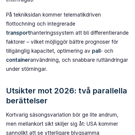
På tekniksidan kommer telematikdriven
flottochning och integrerade
transport
hanteringssystem att bli differentierande
faktorer – vilket möjliggör bättre prognoser för
tillgänglig kapacitet, optimering av
pall
- och
container
användning, och snabbare ruttändringar
under störningar.
Utsikter mot 2026: två parallella
berättelser
Kortvarig säsongsvariation bör ge lite andrum,
men mellankort sikt skiljer sig åt: USA kommer
sannolikt att se ytterligare blygsamma