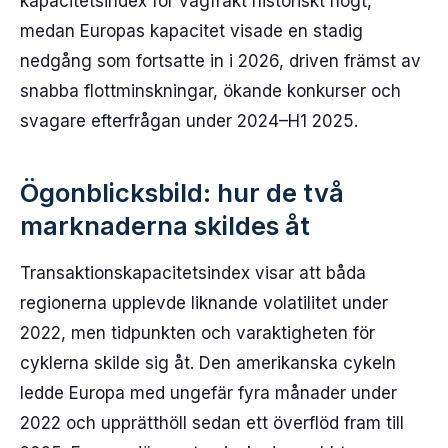
kapacitetsindex för vägfrakt historiskt högt,
medan Europas kapacitet visade en stadig
nedgång som fortsatte in i 2026, driven främst av
snabba flottminskningar, ökande konkurser och
svagare efterfrågan under 2024–H1 2025.
Ögonblicksbild: hur de två
marknaderna skildes åt
Transaktionskapacitetsindex visar att båda
regionerna upplevde liknande volatilitet under
2022, men tidpunkten och varaktigheten för
cyklerna skilde sig åt. Den amerikanska cykeln
ledde Europa med ungefär fyra månader under
2022 och upprätthöll sedan ett överflöd fram till