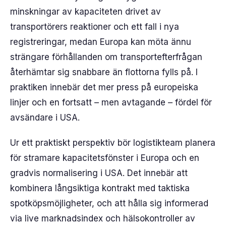
minskningar av kapaciteten drivet av
transportörers reaktioner och ett fall i nya
registreringar, medan Europa kan möta ännu
strängare förhållanden om transportefterfrågan
återhämtar sig snabbare än flottorna fylls på. I
praktiken innebär det mer press på europeiska
linjer och en fortsatt – men avtagande – fördel för
avsändare i USA.
Ur ett praktiskt perspektiv bör logistikteam planera
för stramare kapacitetsfönster i Europa och en
gradvis normalisering i USA. Det innebär att
kombinera långsiktiga kontrakt med taktiska
spotköpsmöjligheter, och att hålla sig informerad
via live marknadsindex och hälsokontroller av