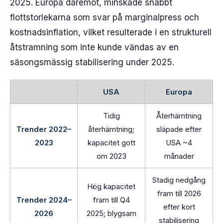
2025. Europa däremot, minskade snabbt
flottstorlekarna som svar på marginalpress och
kostnadsinflation, vilket resulterade i en strukturell
åtstramning som inte kunde vändas av en
säsongsmässig stabilisering under 2025.
USA
Europa
Tidig
Återhämtning
Trender 2022–
återhämtning;
släpade efter
2023
kapacitet gott
USA ~4
om 2023
månader
Stadig nedgång
Hög kapacitet
fram till 2026
Trender 2024–
fram till Q4
efter kort
2026
2025; blygsam
stabilisering