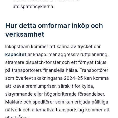
utdispatchcyklerna.
Hur detta omformar inköp och
verksamhet
Inköpsteam kommer att känna av trycket där
kapacitet
är knapp: mer aggressiv ruttplanering,
stramare dispatch-fönster och ett förnyat fokus
på transportörers finansiella hälsa. Transportörer
som överlevt skakningarna 2024–25 kan komma
att kräva premiumpriser, särskilt för kylda,
skrymmande eller högprioriterade försändelser.
Mäklare och speditörer som kan erbjuda pålitliga
nätverk och alternativa transportslag kommer att
efterfrågas.