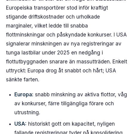
Europeiska transportörer stod inför kraftigt
stigande driftskostnader och urholkade
marginaler, vilket ledde till snabba
flottminskningar och påskyndade konkurser. I USA
signalerar minskningen av nya registreringar av
tunga lastbilar under 2025 en nedgång i
flottutbyggnaden snarare än massutträden. Enkelt
uttryckt: Europa drog åt snabbt och hårt; USA
sänkte farten.
Europa:
snabb minskning av aktiva flottor, våg
av konkurser, färre tillgängliga förare och
utrustning.
USA:
historiskt gott om kapacitet, nyligen
fallande registreringar tyder på konsolidering