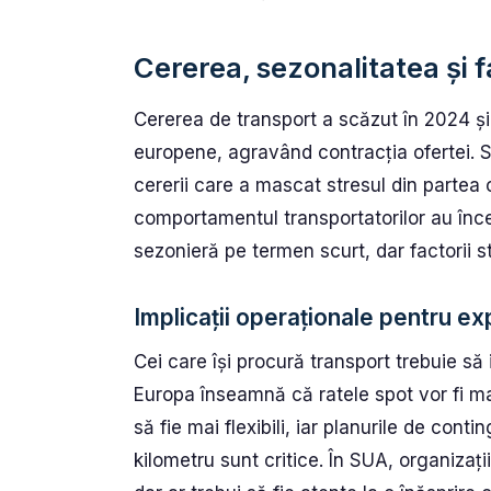
Cererea, sezonalitatea și f
Cererea de transport a scăzut în 2024 și
europene, agravând contracția ofertei. 
cererii care a mascat stresul din partea 
comportamentul transportatorilor au înce
sezonieră pe termen scurt, dar factorii s
Implicații operaționale pentru exp
Cei care își procură transport trebuie s
Europa înseamnă că ratele spot vor fi mai
să fie mai flexibili, iar planurile de conti
kilometru sunt critice. În SUA, organizați