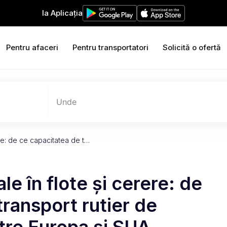
Ia Aplicația
Pentru afaceri
Pentru transportatori
Solicită o ofertă
Unde
ere: de ce capacitatea de t…
le în flote și cerere: de
transport rutier de