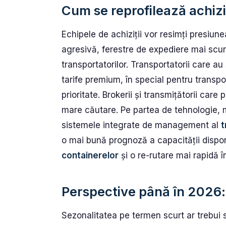
Cum se reprofilează achiziț
Echipele de achiziții vor resimți presiun
agresivă, ferestre de expediere mai scur
transportatorilor. Transportatorii care a
tarife premium, în special pentru transpo
prioritate. Brokerii și transmițătorii care p
mare căutare. Pe partea de tehnologie, 
sistemele integrate de management al
t
o mai bună prognoză a capacității disponi
containerelor
și o re-rutare mai rapidă în
Perspective până în 2026:
Sezonalitatea pe termen scurt ar trebui 