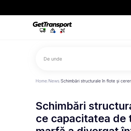
De unde
Home
/
News
/
Schimbări structurale în flote și cer
Schimbări structura
ce capacitatea de 