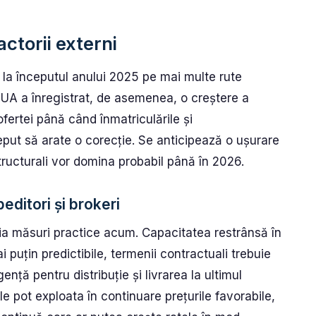
actorii externi
 la începutul anului 2025 pe mai multe rute
SUA a înregistrat, de asemenea, o creștere a
ofertei până când înmatriculările și
put să arate o corecție. Se anticipează o ușurare
tructurali vor domina probabil până în 2026.
editori și brokeri
ă ia măsuri practice acum. Capacitatea restrânsă în
 puțin predictibile, termenii contractuali trebuie
ngență pentru distribuție și livrarea la ultimul
ile pot exploata în continuare prețurile favorabile,