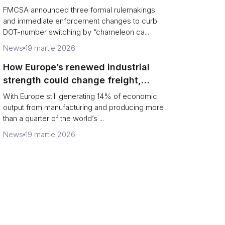
and boost road safety
FMCSA announced three formal rulemakings
and immediate enforcement changes to curb
DOT-number switching by “chameleon ca...
News
19 martie 2026
How Europe’s renewed industrial
strength could change freight,
ports and supply chains
With Europe still generating 14% of economic
output from manufacturing and producing more
than a quarter of the world’s ...
News
19 martie 2026