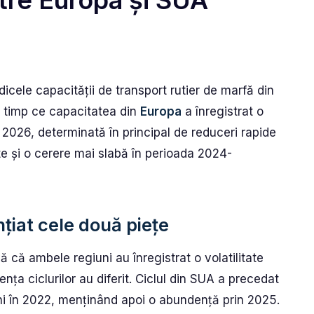
ntre Europa și SUA
ndicele capacității de transport rutier de marfă din
în timp ce capacitatea din
Europa
a înregistrat o
 2026, determinată în principal de reduceri rapide
te și o cerere mai slabă în perioada 2024-
țiat cele două piețe
ă că ambele regiuni au înregistrat o volatilitate
nța ciclurilor au diferit. Ciclul din SUA a precedat
ni în 2022, menținând apoi o abundență prin 2025.