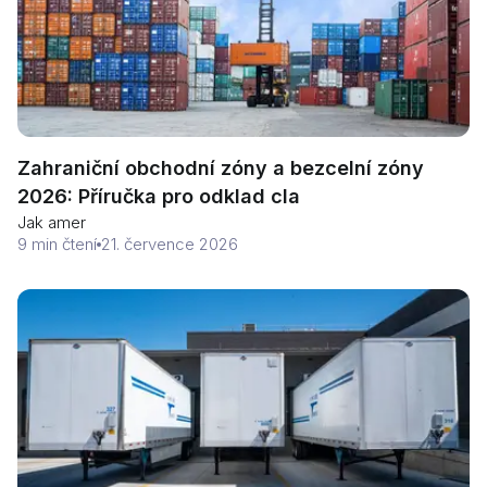
Zahraniční obchodní zóny a bezcelní zóny
2026: Příručka pro odklad cla
Jak amer
9 min čtení
21. července 2026