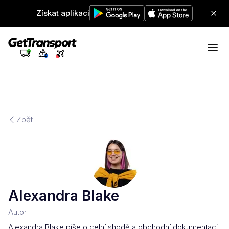
Získat aplikaci
Zpět
Alexandra Blake
Autor
Alexandra Blake píše o celní shodě a obchodní dokumentaci