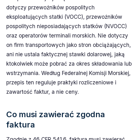
dotyczy przewoźników pospolitych
eksploatujących statki (VOCC), przewoźników
pospolitych nieposiadających statków (NVOCC)
oraz operatorów terminali morskich. Nie dotyczy
on firm transportowych jako stron obciążających,
ani nie ustala faktycznej stawki dolarowej, jaką
ktokolwiek może pobrać za okres składowania lub
wstrzymania. Według Federalnej Komisji Morskiej,
przepis ten reguluje praktyki rozliczeniowe i
zawartość faktur, a nie ceny.
Co musi zawierać zgodna
faktura
Zgodnie z 46 CFR 541.6, faktura musi zawierać