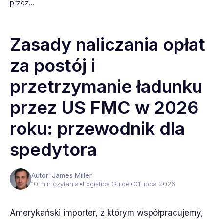
przez…
Zasady naliczania opłat
za postój i
przetrzymanie ładunku
przez US FMC w 2026
roku: przewodnik dla
spedytora
Autor: James Miller
10 min czytania
•
Logistics Guide
•
01 lipca 2026
Amerykański importer, z którym współpracujemy,