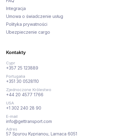
FAQ
Integracja
Umowa o świadczenie usług
Polityka prywatności
Ubezpieczenie cargo
Kontakty
Cypr
+357 25 123889
Portugalia
+351 30 0528110
Zjednoczone Królestwo
+44 20 4577 1766
USA
+1 302 240 28 90
E-mail
info@gettransport.com
Adres
57 Spyrou Kyprianou, Larnaca 6051