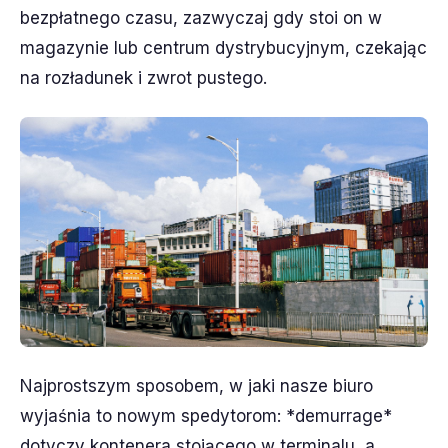
bezpłatnego czasu, zazwyczaj gdy stoi on w
magazynie lub centrum dystrybucyjnym, czekając
na rozładunek i zwrot pustego.
Najprostszym sposobem, w jaki nasze biuro
wyjaśnia to nowym spedytorom: *demurrage*
dotyczy kontenera stojącego w terminalu, a