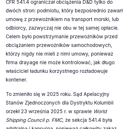
CFR 541.4 ograniczał obciążenia D&D tylko do
dwóch stron: podmiotu, który bezpośrednio zawarł
umowę z przewoźnikiem na transport morski, lub
odbiorcy, zazwyczaj nie obu w tej samej opłacie.
Celem było powstrzymanie przewoźników przed
obciążaniem przewoźników samochodowych,
którzy nigdy nie mieli z nimi umowy, ponieważ
firma drayage nie może kontrolować, jak długo
właściciel ładunku korzystnego rozładowuje
kontener.
To zmieniło się w 2025 roku. Sąd Apelacyjny
Stanów Zjednoczonych dla Dystryktu Kolumbii
orzekł 23 września 2025 r. w sprawie
World
Shipping Council p. FMC
, że sekcja 541.4 była
arbitralna i kapryśna, ponieważ całkowity zakaz