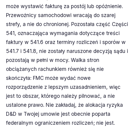
może wystawić fakturę za postój lub opóźnienie.
Przewoźnicy samochodowi wracają do szarej
strefy, a nie do chronionej. Pozostała część Części
541, oznaczająca wymagania dotyczące treści
faktury w 541.6 oraz terminy rozliczeń i sporów w
541.7 i 541.8, nie zostały naruszone decyzją sądu i
pozostają w pełni w mocy. Walka stron
obciążanych rachunkiem również się nie
skończyła: FMC może wydać nowe
rozporządzenie z lepszym uzasadnieniem, więc
jest to obszar, którego należy pilnować, a nie
ustalone prawo. Nie zakładaj, że alokacja ryzyka
D&D w Twojej umowie jest obecnie poparta
federalnym ograniczeniem rozliczeń; nie jest.