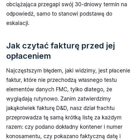
obciążająca przegapi swój 30-dniowy termin na
odpowiedź, samo to stanowi podstawę do
eskalacji.
Jak czytać fakturę przed jej
opłaceniem
Najczęstszym błędem, jaki widzimy, jest płacenie
faktur, które nie przechodzą własnego testu
elementów danych FMC, tylko dlatego, że
wyglądają rutynowo. Zanim zatwierdzimy
jakąkolwiek fakturę D&D, nasz dział frachtu
przeprowadza tę samą krótką listę za każdym
razem: czy podano dokładny kontener i numer
konosamentu, czy pokazano faktyczną datę i