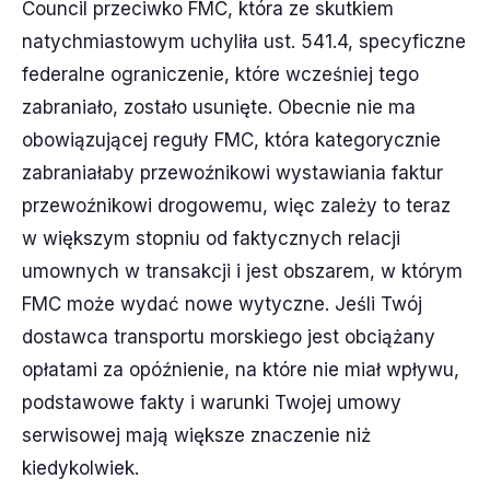
Council przeciwko FMC, która ze skutkiem
natychmiastowym uchyliła ust. 541.4, specyficzne
federalne ograniczenie, które wcześniej tego
zabraniało, zostało usunięte. Obecnie nie ma
obowiązującej reguły FMC, która kategorycznie
zabraniałaby przewoźnikowi wystawiania faktur
przewoźnikowi drogowemu, więc zależy to teraz
w większym stopniu od faktycznych relacji
umownych w transakcji i jest obszarem, w którym
FMC może wydać nowe wytyczne. Jeśli Twój
dostawca transportu morskiego jest obciążany
opłatami za opóźnienie, na które nie miał wpływu,
podstawowe fakty i warunki Twojej umowy
serwisowej mają większe znaczenie niż
kiedykolwiek.