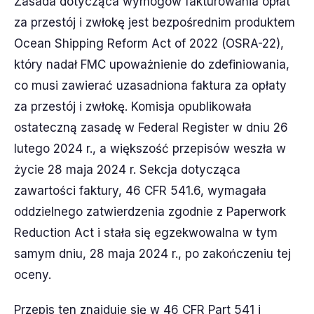
Zasada dotycząca wymogów fakturowania opłat
za przestój i zwłokę jest bezpośrednim produktem
Ocean Shipping Reform Act of 2022 (OSRA-22),
który nadał FMC upoważnienie do zdefiniowania,
co musi zawierać uzasadniona faktura za opłaty
za przestój i zwłokę. Komisja opublikowała
ostateczną zasadę w Federal Register w dniu 26
lutego 2024 r., a większość przepisów weszła w
życie 28 maja 2024 r. Sekcja dotycząca
zawartości faktury, 46 CFR 541.6, wymagała
oddzielnego zatwierdzenia zgodnie z Paperwork
Reduction Act i stała się egzekwowalna w tym
samym dniu, 28 maja 2024 r., po zakończeniu tej
oceny.
Przepis ten znajduje się w 46 CFR Part 541 i