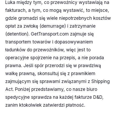
Luka między tym, co przewoźnicy wystawiają na
fakturach, a tym, co mogą wystawić, to miejsce,
gdzie gromadzi się wiele niepotrzebnych kosztów
opłat za zwłokę (demurrage) i zatrzymanie
(detention). GetTransport.com zajmuje się
transportem towarów i dopasowywaniem
ładunków do przewoźników, więc jest to
operacyjne spojrzenie na przepis, a nie porada
prawna. Jeśli spór przerodzi się w prawdziwą
walkę prawną, skonsultuj się z prawnikiem
zajmującym się sprawami związanymi z Shipping
Act. Poniżej przedstawiamy, co nasze biuro
spedycyjne sprawdza na każdej fakturze D&D,
zanim ktokolwiek zatwierdzi płatność.