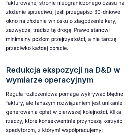
fakturowanej stronie nieograniczonego czasu na
złożenie sprzeciwu; jeśli przegapisz 30-dniowe
okno na złożenie wniosku o złagodzenie kary,
zazwyczaj tracisz tę drogę. Prawo stanowi
minimalny poziom przejrzystości, a nie tarczę
przeciwko każdej opłacie.
Redukcja ekspozycji na D&D w
wymiarze operacyjnym
Reguła rozliczeniowa pomaga wykrywać błędne
faktury, ale tańszym rozwiązaniem jest unikanie
generowania opłat w pierwszej kolejności. Kilka
rzeczy, które konsekwentnie przynoszą korzyści
spedytorom, z którymi współpracujemy: