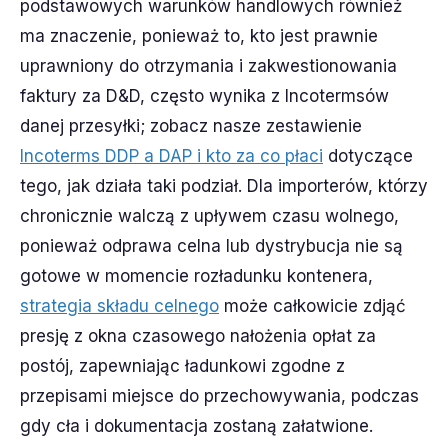
podstawowych warunków handlowych również
ma znaczenie, ponieważ to, kto jest prawnie
uprawniony do otrzymania i zakwestionowania
faktury za D&D, często wynika z Incotermsów
danej przesyłki; zobacz nasze zestawienie
Incoterms DDP a DAP i kto za co płaci
dotyczące
tego, jak działa taki podział. Dla importerów, którzy
chronicznie walczą z upływem czasu wolnego,
ponieważ odprawa celna lub dystrybucja nie są
gotowe w momencie rozładunku kontenera,
strategia składu celnego
może całkowicie zdjąć
presję z okna czasowego nałożenia opłat za
postój, zapewniając ładunkowi zgodne z
przepisami miejsce do przechowywania, podczas
gdy cła i dokumentacja zostaną załatwione.