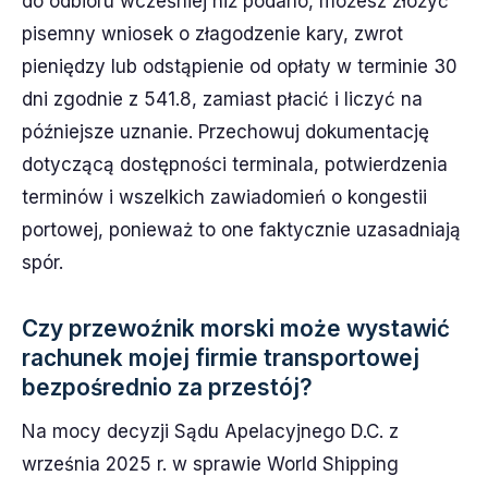
do odbioru wcześniej niż podano, możesz złożyć
pisemny wniosek o złagodzenie kary, zwrot
pieniędzy lub odstąpienie od opłaty w terminie 30
dni zgodnie z 541.8, zamiast płacić i liczyć na
późniejsze uznanie. Przechowuj dokumentację
dotyczącą dostępności terminala, potwierdzenia
terminów i wszelkich zawiadomień o kongestii
portowej, ponieważ to one faktycznie uzasadniają
spór.
Czy przewoźnik morski może wystawić
rachunek mojej firmie transportowej
bezpośrednio za przestój?
Na mocy decyzji Sądu Apelacyjnego D.C. z
września 2025 r. w sprawie World Shipping