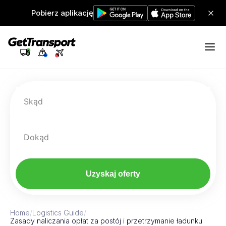
Pobierz aplikację
Skąd
Dokąd
Uzyskaj oferty
Home
/
Logistics Guide
/
Zasady naliczania opłat za postój i przetrzymanie ładunku