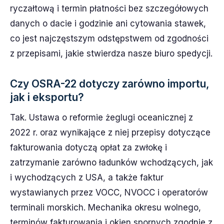
ryczałtową i termin płatności bez szczegółowych
danych o dacie i godzinie ani cytowania stawek,
co jest najczęstszym odstępstwem od zgodności
z przepisami, jakie stwierdza nasze biuro spedycji.
Czy OSRA-22 dotyczy zarówno importu,
jak i eksportu?
Tak. Ustawa o reformie żeglugi oceanicznej z
2022 r. oraz wynikające z niej przepisy dotyczące
fakturowania dotyczą opłat za zwłokę i
zatrzymanie zarówno ładunków wchodzących, jak
i wychodzących z USA, a także faktur
wystawianych przez VOCC, NVOCC i operatorów
terminali morskich. Mechanika okresu wolnego,
terminów fakturowania i okien spornych zgodnie z