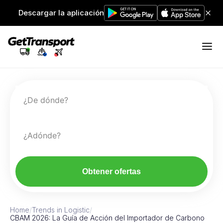
Descargar la aplicación
¿De dónde?
¿Adónde?
Obtener ofertas
Home
/
Trends in Logistic
/
CBAM 2026: La Guía de Acción del Importador de Carbono