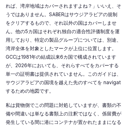
れば、湾岸地域はカバーされますよね？」いいえ、そ
うではありません。SABERはサウジアラビアの規制
をクリアするもので、それ以外の国はカバーしませ
ん。他の5カ国はそれぞれ独自の適合性評価制度を運
用しており、特定の製品グループについては、別途、
湾岸全体を対象としたマークが上位に位置します。
GCCは1981年の結成以来6カ国で構成されています
が、2026年においても、それらすべてをカバーする
単一の証明書は提供されていません。このガイドは、
サウジアラビアの国境を越えた先のすべてを navigat
するための地図です。
私は貨物側でこの問題に対処していますが、書類の不
備や間違いは単なる書類上の注釈ではなく、係留費が
発生している間に港にコンテナが置かれたままになる