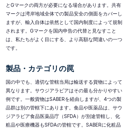
とGマークの両方が必要になる場合があります。共有
マークは湾岸地域全体での製品安全の側面をカバーし
ますが、輸入自体は依然として国内制度によって規制
されます。Gマークを国内申告の代替と見なすこと
は、私たちがよく目にする、より高額な間違いの一つ
です。
製品・カテゴリの罠
国の中でも、適切な管轄当局は輸送する貨物によって
異なります。サウジアラビアはその最も分かりやすい
例です。一般貨物はSABERを経由しますが、4つの製
品群は別の管轄下にあります。食品や医薬品は、サウ
ジアラビア食品医薬品庁（SFDA）が別途管轄し、化
粧品や医療機器もSFDAの管轄です。SABERに化粧品