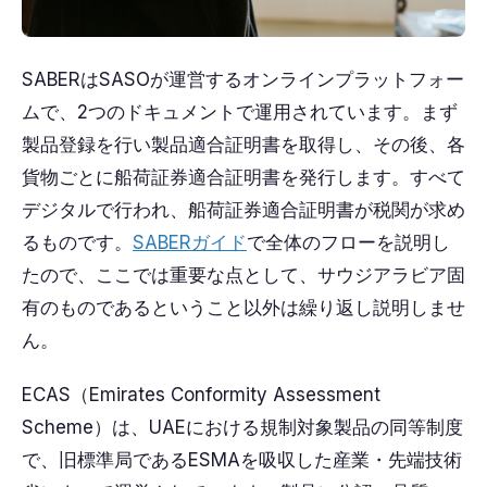
SABERはSASOが運営するオンラインプラットフォー
ムで、2つのドキュメントで運用されています。まず
製品登録を行い製品適合証明書を取得し、その後、各
貨物ごとに船荷証券適合証明書を発行します。すべて
デジタルで行われ、船荷証券適合証明書が税関が求め
るものです。
SABERガイド
で全体のフローを説明し
たので、ここでは重要な点として、サウジアラビア固
有のものであるということ以外は繰り返し説明しませ
ん。
ECAS（Emirates Conformity Assessment
Scheme）は、UAEにおける規制対象製品の同等制度
で、旧標準局であるESMAを吸収した産業・先端技術