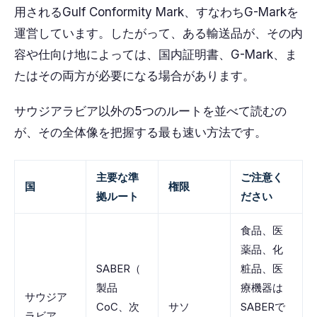
用されるGulf Conformity Mark、すなわちG-Markを
運営しています。したがって、ある輸送品が、その内
容や仕向け地によっては、国内証明書、G-Mark、ま
たはその両方が必要になる場合があります。
サウジアラビア以外の5つのルートを並べて読むの
が、その全体像を把握する最も速い方法です。
主要な準
ご注意く
国
権限
拠ルート
ださい
食品、医
薬品、化
SABER（
粧品、医
製品
療機器は
サウジア
CoC、次
サソ
SABERで
ラビア