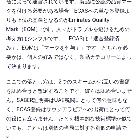
省によって運営されています。製品に公認の品質マー
クを付ける必要がある場合、ECASへの単なる登録よ
りも上位の基準となるのがEmirates Quality
Mark（EQM）です。人々がトラブルを避けるための
考え方はシンプルです。「ECASは「適合登録済
み」、EQMは「マークを付与」」です。どちらが必
要かは、個人の好みではなく、製品カテゴリーによっ
て決まります。
ここでの落とし穴は、2つのスキームがお互いの書類
を認め合うと想定することです。彼らは認め合いませ
ん。SABER証明書はUAE税関にとって何の意味もな
く、ECAS登録はサウジアラビアへの出荷にとって何
の役にも立ちません。たとえ根本的な技術標準が似て
いても、これらは別個の当局に対する別個の申請で
す。