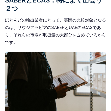
SABERとECAS：特によく出会う
２つ
ほとんどの輸出業者にとって、実際の比較対象となる
のは、サウジアラビアのSABERとUAEのECASであ
り、それらの市場が取扱量の大部分を占めているから
です。