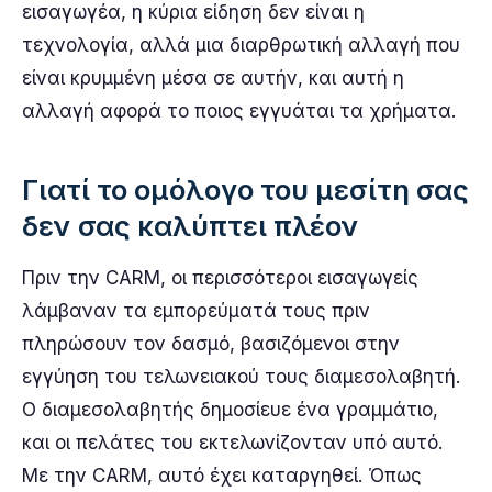
εισαγωγέα, η κύρια είδηση δεν είναι η
τεχνολογία, αλλά μια διαρθρωτική αλλαγή που
είναι κρυμμένη μέσα σε αυτήν, και αυτή η
αλλαγή αφορά το ποιος εγγυάται τα χρήματα.
Γιατί το ομόλογο του μεσίτη σας
δεν σας καλύπτει πλέον
Πριν την CARM, οι περισσότεροι εισαγωγείς
λάμβαναν τα εμπορεύματά τους πριν
πληρώσουν τον δασμό, βασιζόμενοι στην
εγγύηση του τελωνειακού τους διαμεσολαβητή.
Ο διαμεσολαβητής δημοσίευε ένα γραμμάτιο,
και οι πελάτες του εκτελωνίζονταν υπό αυτό.
Με την CARM, αυτό έχει καταργηθεί. Όπως