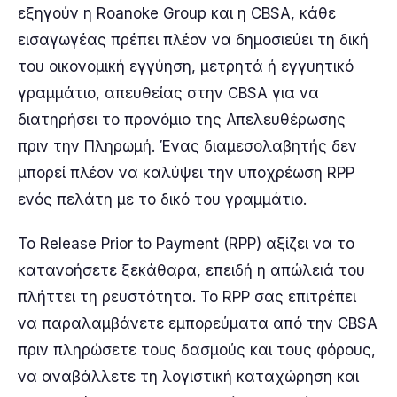
εξηγούν η Roanoke Group και η CBSA, κάθε
εισαγωγέας πρέπει πλέον να δημοσιεύει τη δική
του οικονομική εγγύηση, μετρητά ή εγγυητικό
γραμμάτιο, απευθείας στην CBSA για να
διατηρήσει το προνόμιο της Απελευθέρωσης
πριν την Πληρωμή. Ένας διαμεσολαβητής δεν
μπορεί πλέον να καλύψει την υποχρέωση RPP
ενός πελάτη με το δικό του γραμμάτιο.
Το Release Prior to Payment (RPP) αξίζει να το
κατανοήσετε ξεκάθαρα, επειδή η απώλειά του
πλήττει τη ρευστότητα. Το RPP σας επιτρέπει
να παραλαμβάνετε εμπορεύματα από την CBSA
πριν πληρώσετε τους δασμούς και τους φόρους,
να αναβάλλετε τη λογιστική καταχώρηση και