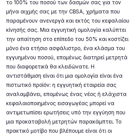
το 100% του ποσού των δασμών σας για τον
μήνα αιχμής σας με την CBSA, χρήματα που
παραμένουν ανενεργά και εκτός του κεφαλαίου
κίνησής σας. Μια εγγυητική ομολογία καλύπτει
την απαίτηση στο επίπεδο του 50% και κοστίζει
μόνο ένα ετήσιο ασφάλιστρο, ένα κλάσμα του
εγγυημένου ποσού, επομένως διατηρεί μετρητά
που διαφορετικά θα κλειδώνατε. Η
αντιστάθμιση είναι ότι μια ομολογία είναι ένα
πιστωτικό προϊόν: η εγγυητική εταιρεία σας
αναλαμβάνει, επομένως ένας νέος ή ελάχιστα
κεφαλαιοποιημένος εισαγωγέας μπορεί να
αντιμετωπίσει ερωτήσεις υπό την εγγύηση που
μια προκαταβολή μετρητών παρακάμπτει. Το
πρακτικό μοτίβο που βλέπουμε είναι ότι οι