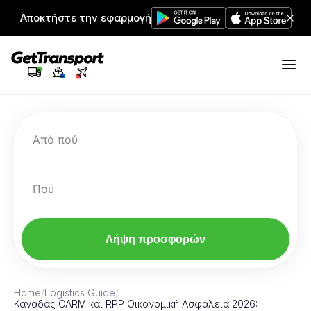
Αποκτήστε την εφαρμογή
Από πού
Πού
Λήψη προσφορών
Home
/
Logistics Guide
/
Καναδάς CARM και RPP Οικονομική Ασφάλεια 2026: