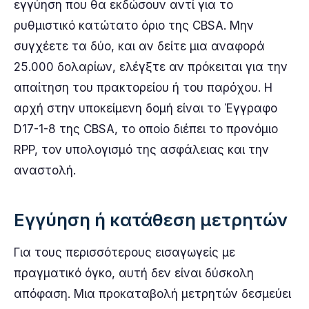
εγγύηση που θα εκδώσουν αντί για το
ρυθμιστικό κατώτατο όριο της CBSA. Μην
συγχέετε τα δύο, και αν δείτε μια αναφορά
25.000 δολαρίων, ελέγξτε αν πρόκειται για την
απαίτηση του πρακτορείου ή του παρόχου. Η
αρχή στην υποκείμενη δομή είναι το Έγγραφο
D17-1-8 της CBSA, το οποίο διέπει το προνόμιο
RPP, τον υπολογισμό της ασφάλειας και την
αναστολή.
Εγγύηση ή κατάθεση μετρητών
Για τους περισσότερους εισαγωγείς με
πραγματικό όγκο, αυτή δεν είναι δύσκολη
απόφαση. Μια προκαταβολή μετρητών δεσμεύει