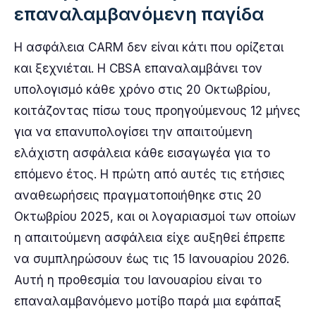
επαναλαμβανόμενη παγίδα
Η ασφάλεια CARM δεν είναι κάτι που ορίζεται
και ξεχνιέται. Η CBSA επαναλαμβάνει τον
υπολογισμό κάθε χρόνο στις 20 Οκτωβρίου,
κοιτάζοντας πίσω τους προηγούμενους 12 μήνες
για να επανυπολογίσει την απαιτούμενη
ελάχιστη ασφάλεια κάθε εισαγωγέα για το
επόμενο έτος. Η πρώτη από αυτές τις ετήσιες
αναθεωρήσεις πραγματοποιήθηκε στις 20
Οκτωβρίου 2025, και οι λογαριασμοί των οποίων
η απαιτούμενη ασφάλεια είχε αυξηθεί έπρεπε
να συμπληρώσουν έως τις 15 Ιανουαρίου 2026.
Αυτή η προθεσμία του Ιανουαρίου είναι το
επαναλαμβανόμενο μοτίβο παρά μια εφάπαξ