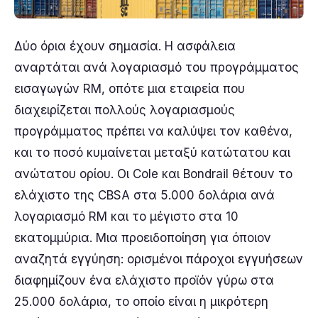
Δύο όρια έχουν σημασία. Η ασφάλεια
αναρτάται ανά λογαριασμό του προγράμματος
εισαγωγών RM, οπότε μια εταιρεία που
διαχειρίζεται πολλούς λογαριασμούς
προγράμματος πρέπει να καλύψει τον καθένα,
και το ποσό κυμαίνεται μεταξύ κατώτατου και
ανώτατου ορίου. Οι Cole και Bondrail θέτουν το
ελάχιστο της CBSA στα 5.000 δολάρια ανά
λογαριασμό RM και το μέγιστο στα 10
εκατομμύρια. Μια προειδοποίηση για όποιον
αναζητά εγγύηση: ορισμένοι πάροχοι εγγυήσεων
διαφημίζουν ένα ελάχιστο προϊόν γύρω στα
25.000 δολάρια, το οποίο είναι η μικρότερη