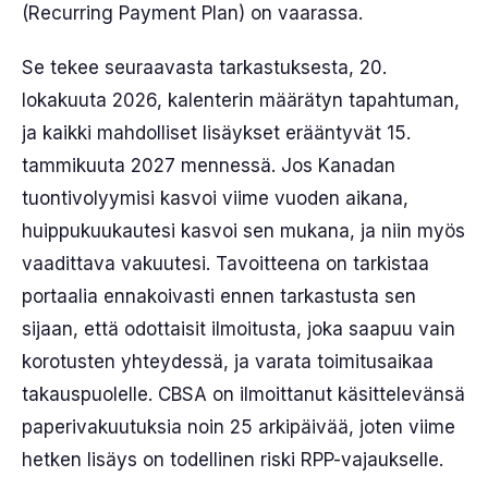
(Recurring Payment Plan) on vaarassa.
Se tekee seuraavasta tarkastuksesta, 20.
lokakuuta 2026, kalenterin määrätyn tapahtuman,
ja kaikki mahdolliset lisäykset erääntyvät 15.
tammikuuta 2027 mennessä. Jos Kanadan
tuontivolyymisi kasvoi viime vuoden aikana,
huippukuukautesi kasvoi sen mukana, ja niin myös
vaadittava vakuutesi. Tavoitteena on tarkistaa
portaalia ennakoivasti ennen tarkastusta sen
sijaan, että odottaisit ilmoitusta, joka saapuu vain
korotusten yhteydessä, ja varata toimitusaikaa
takauspuolelle. CBSA on ilmoittanut käsittelevänsä
paperivakuutuksia noin 25 arkipäivää, joten viime
hetken lisäys on todellinen riski RPP-vajaukselle.