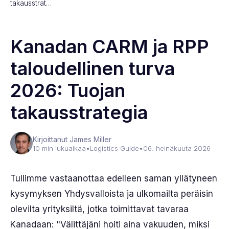
takausstrat…
Kanadan CARM ja RPP
taloudellinen turva
2026: Tuojan
takausstrategia
Kirjoittanut James Miller
10 min lukuaikaa
•
Logistics Guide
•
06. heinäkuuta 2026
Tullimme vastaanottaa edelleen saman yllätyneen
kysymyksen Yhdysvalloista ja ulkomailta peräisin
olevilta yrityksiltä, jotka toimittavat tavaraa
Kanadaan: "Välittäjäni hoiti aina vakuuden, miksi