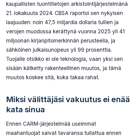
kaupallisten tuontitietojen arkistointijärjestelmänä
21. lokakuuta 2024. CBSA raportoi sen nykyisen
laajuuden: noin 47,5 miljardia dollaria tullien ja
verojen muodossa kerättynä vuonna 2025 yli 41
miljoonan kirjanpitomerkinnän perusteella, ja
sähköinen julkaisunopeus yli 99 prosenttia.
Tuojalle otsikko ei ole teknologia, vaan yksi sen
sisään kätketty rakenteellinen muutos, ja tämä
muutos koskee sitä, kuka takaa rahat.
Miksi välittäjäsi vakuutus ei enää
kata sinua
Ennen CARM-järjestelmää useimmat
maahantuojat saivat tavaransa tullattua ennen