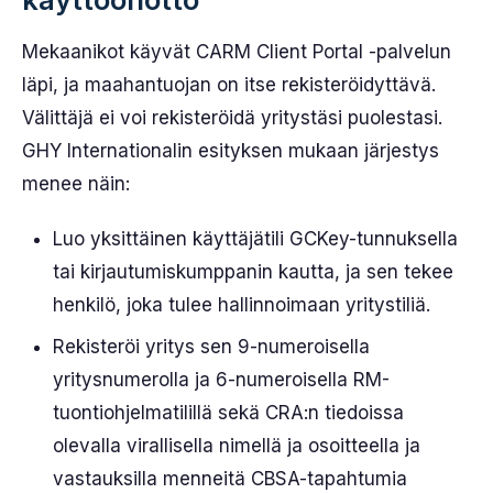
Mekaanikot käyvät CARM Client Portal -palvelun
läpi, ja maahantuojan on itse rekisteröidyttävä.
Välittäjä ei voi rekisteröidä yritystäsi puolestasi.
GHY Internationalin esityksen mukaan järjestys
menee näin:
Luo yksittäinen käyttäjätili GCKey-tunnuksella
tai kirjautumiskumppanin kautta, ja sen tekee
henkilö, joka tulee hallinnoimaan yritystiliä.
Rekisteröi yritys sen 9-numeroisella
yritysnumerolla ja 6-numeroisella RM-
tuontiohjelmatilillä sekä CRA:n tiedoissa
olevalla virallisella nimellä ja osoitteella ja
vastauksilla menneitä CBSA-tapahtumia