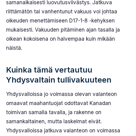
samanaikaisesti luovutusviivästys. Jatkuva
riittämätön tai vanhentunut vakuus voi johtaa
oikeuden menettämiseen D17-1-8 -kehyksen
mukaisesti. Vakuuden pitäminen ajan tasalla ja
oikean kokoisena on halvempaa kuin mikään
näistä.
Kuinka tämä vertautuu
Yhdysvaltain tullivakuuteen
Yhdysvalloissa jo voimassa olevan valanteon
omaavat maahantuojat odottavat Kanadan
toimivan samalla tavalla, ja rakenne on
samankaltainen, mutta laskelmat eivät.
Yhdysvalloissa jatkuva valanteon on voimassa