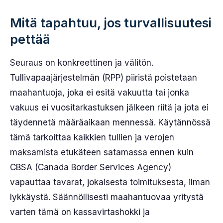
Mitä tapahtuu, jos turvallisuutesi
pettää
Seuraus on konkreettinen ja välitön.
Tullivapaajärjestelmän (RPP) piiristä poistetaan
maahantuoja, joka ei esitä vakuutta tai jonka
vakuus ei vuositarkastuksen jälkeen riitä ja jota ei
täydennetä määräaikaan mennessä. Käytännössä
tämä tarkoittaa kaikkien tullien ja verojen
maksamista etukäteen satamassa ennen kuin
CBSA (Canada Border Services Agency)
vapauttaa tavarat, jokaisesta toimituksesta, ilman
lykkäystä. Säännöllisesti maahantuovaa yritystä
varten tämä on kassavirtashokki ja