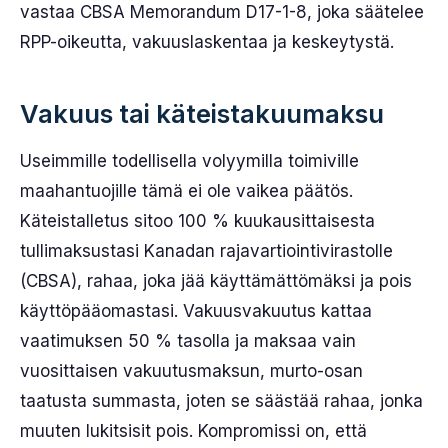
vastaa CBSA Memorandum D17-1-8, joka säätelee
RPP-oikeutta, vakuuslaskentaa ja keskeytystä.
Vakuus tai käteistakuumaksu
Useimmille todellisella volyymilla toimiville
maahantuojille tämä ei ole vaikea päätös.
Käteistalletus sitoo 100 % kuukausittaisesta
tullimaksustasi Kanadan rajavartiointivirastolle
(CBSA), rahaa, joka jää käyttämättömäksi ja pois
käyttöpääomastasi. Vakuusvakuutus kattaa
vaatimuksen 50 % tasolla ja maksaa vain
vuosittaisen vakuutusmaksun, murto-osan
taatusta summasta, joten se säästää rahaa, jonka
muuten lukitsisit pois. Kompromissi on, että