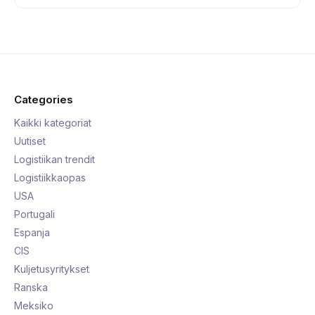
Categories
Kaikki kategoriat
Uutiset
Logistiikan trendit
Logistiikkaopas
USA
Portugali
Espanja
CIS
Kuljetusyritykset
Ranska
Meksiko