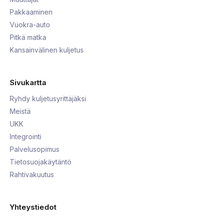
Pakkaaminen
Vuokra-auto
Pitkä matka
Kansainvälinen kuljetus
Sivukartta
Ryhdy kuljetusyrittäjäksi
Meistä
UKK
Integrointi
Palvelusopimus
Tietosuojakäytäntö
Rahtivakuutus
Yhteystiedot