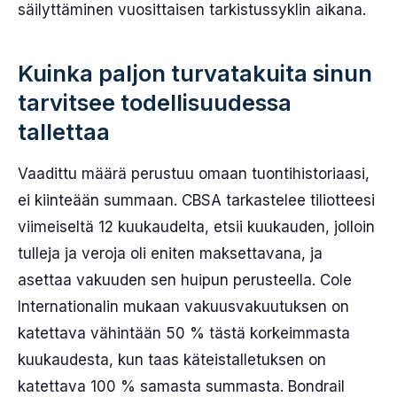
säilyttäminen vuosittaisen tarkistussyklin aikana.
Kuinka paljon turvatakuita sinun
tarvitsee todellisuudessa
tallettaa
Vaadittu määrä perustuu omaan tuontihistoriaasi,
ei kiinteään summaan. CBSA tarkastelee tiliotteesi
viimeiseltä 12 kuukaudelta, etsii kuukauden, jolloin
tulleja ja veroja oli eniten maksettavana, ja
asettaa vakuuden sen huipun perusteella. Cole
Internationalin mukaan vakuusvakuutuksen on
katettava vähintään 50 % tästä korkeimmasta
kuukaudesta, kun taas käteistalletuksen on
katettava 100 % samasta summasta. Bondrail