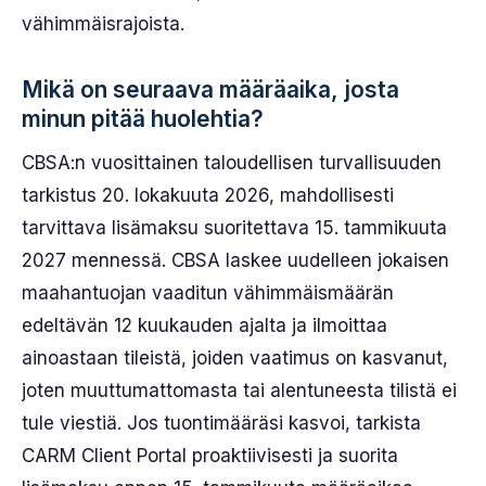
vähimmäisrajoista.
Mikä on seuraava määräaika, josta
minun pitää huolehtia?
CBSA:n vuosittainen taloudellisen turvallisuuden
tarkistus 20. lokakuuta 2026, mahdollisesti
tarvittava lisämaksu suoritettava 15. tammikuuta
2027 mennessä. CBSA laskee uudelleen jokaisen
maahantuojan vaaditun vähimmäismäärän
edeltävän 12 kuukauden ajalta ja ilmoittaa
ainoastaan tileistä, joiden vaatimus on kasvanut,
joten muuttumattomasta tai alentuneesta tilistä ei
tule viestiä. Jos tuontimääräsi kasvoi, tarkista
CARM Client Portal proaktiivisesti ja suorita