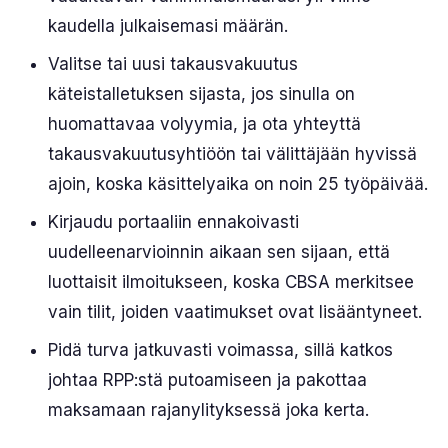
kaudella julkaisemasi määrän.
Valitse tai uusi takausvakuutus
käteistalletuksen sijasta, jos sinulla on
huomattavaa volyymia, ja ota yhteyttä
takausvakuutusyhtiöön tai välittäjään hyvissä
ajoin, koska käsittelyaika on noin 25 työpäivää.
Kirjaudu portaaliin ennakoivasti
uudelleenarvioinnin aikaan sen sijaan, että
luottaisit ilmoitukseen, koska CBSA merkitsee
vain tilit, joiden vaatimukset ovat lisääntyneet.
Pidä turva jatkuvasti voimassa, sillä katkos
johtaa RPP:stä putoamiseen ja pakottaa
maksamaan rajanylityksessä joka kerta.