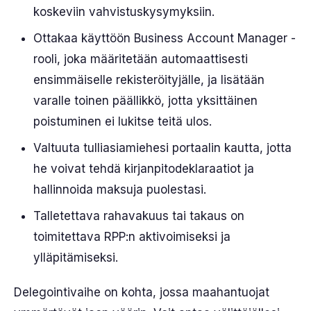
koskeviin vahvistuskysymyksiin.
Ottakaa käyttöön Business Account Manager -
rooli, joka määritetään automaattisesti
ensimmäiselle rekisteröityjälle, ja lisätään
varalle toinen päällikkö, jotta yksittäinen
poistuminen ei lukitse teitä ulos.
Valtuuta tulliasiamiehesi portaalin kautta, jotta
he voivat tehdä kirjanpitodeklaraatiot ja
hallinnoida maksuja puolestasi.
Talletettava rahavakuus tai takaus on
toimitettava RPP:n aktivoimiseksi ja
ylläpitämiseksi.
Delegointivaihe on kohta, jossa maahantuojat