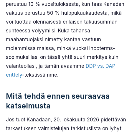
perustuu 10 % vuosituloksesta, kun taas Kanadan
vakuus perustuu 50 % huippukuukaudesta, mikä
voi tuottaa olennaisesti erilaisen takuusumman
suhteessa volyymiisi. Kuka tahansa
maahantuojaksi nimetty kantaa vastuun
molemmissa maissa, minkä vuoksi Incoterms-
sopimuksillasi on tässä yhtä suuri merkitys kuin
valanteollasi, ja tämän avaamme
DDP vs. DAP
erittely
-tekstissämme.
Mitä tehdä ennen seuraavaa
katselmusta
Jos tuot Kanadaan, 20. lokakuuta 2026 pidettävän
tarkastuksen valmistelujen tarkistuslista on lyhyt