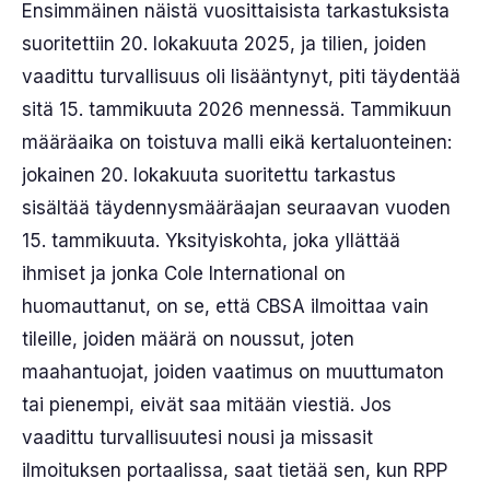
Ensimmäinen näistä vuosittaisista tarkastuksista
suoritettiin 20. lokakuuta 2025, ja tilien, joiden
vaadittu turvallisuus oli lisääntynyt, piti täydentää
sitä 15. tammikuuta 2026 mennessä. Tammikuun
määräaika on toistuva malli eikä kertaluonteinen:
jokainen 20. lokakuuta suoritettu tarkastus
sisältää täydennysmääräajan seuraavan vuoden
15. tammikuuta. Yksityiskohta, joka yllättää
ihmiset ja jonka Cole International on
huomauttanut, on se, että CBSA ilmoittaa vain
tileille, joiden määrä on noussut, joten
maahantuojat, joiden vaatimus on muuttumaton
tai pienempi, eivät saa mitään viestiä. Jos
vaadittu turvallisuutesi nousi ja missasit
ilmoituksen portaalissa, saat tietää sen, kun RPP