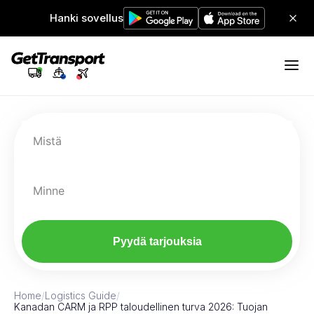
Hanki sovellus
Mistä
Minne
Pyydä tarjouksia
Home
/
Logistics Guide
/
Kanadan CARM ja RPP taloudellinen turva 2026: Tuojan