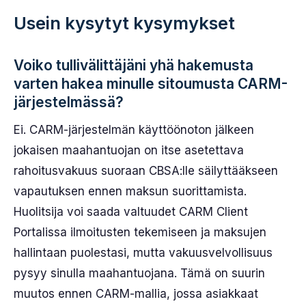
Usein kysytyt kysymykset
Voiko tullivälittäjäni yhä hakemusta
varten hakea minulle sitoumusta CARM-
järjestelmässä?
Ei. CARM-järjestelmän käyttöönoton jälkeen
jokaisen maahantuojan on itse asetettava
rahoitusvakuus suoraan CBSA:lle säilyttääkseen
vapautuksen ennen maksun suorittamista.
Huolitsija voi saada valtuudet CARM Client
Portalissa ilmoitusten tekemiseen ja maksujen
hallintaan puolestasi, mutta vakuusvelvollisuus
pysyy sinulla maahantuojana. Tämä on suurin
muutos ennen CARM-mallia, jossa asiakkaat