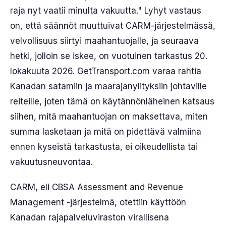
raja nyt vaatii minulta vakuutta." Lyhyt vastaus
on, että säännöt muuttuivat CARM-järjestelmässä,
velvollisuus siirtyi maahantuojalle, ja seuraava
hetki, jolloin se iskee, on vuotuinen tarkastus 20.
lokakuuta 2026. GetTransport.com varaa rahtia
Kanadan satamiin ja maarajanylityksiin johtaville
reiteille, joten tämä on käytännönläheinen katsaus
siihen, mitä maahantuojan on maksettava, miten
summa lasketaan ja mitä on pidettävä valmiina
ennen kyseistä tarkastusta, ei oikeudellista tai
vakuutusneuvontaa.
CARM, eli CBSA Assessment and Revenue
Management -järjestelmä, otettiin käyttöön
Kanadan rajapalveluviraston virallisena