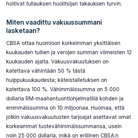
hoitivat tullauksen huolitsijan takauksen turvin.
Miten vaadittu vakuussummani
lasketaan?
CBSA ottaa huomioon korkeimman yksittäisen
kuukauden tullien ja verojen summan viimeisten 12
kuukauden ajalta. Vakuusvakuutuksen on
katettava vähintään 50 % tästä
huippukuukaudesta; käteistalletuksen on
katettava 100 %. Vähimmäissumma on 5 000
dollaria RM-maahantuontiohjelmatiliä kohden ja
enimmäissumma on 10 miljoonaa. Huomaa, että
jotkin vakuusvakuutusten tarjoajat asettavat omat
korkeammat tuotevähimmäissummansa, usein
noin 25 000 dollaria, mikä on erillinen CBSA:n