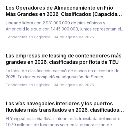
Los Operadores de Almacenamiento en Frío
Más Grandes en 2026, Clasificados (Capacidad
vs. Red)
Lineage lidera con 2.981.000.000 de pies cúbicos y
Americold le sigue con 1.445.000.000, juntos representan el
58,1 por…
Tendencias en Logística
·
04 de agosto de 2026
Las empresas de leasing de contenedores más
grandes en 2026, clasificadas por flota de TEU
La tabla de clasificación cambió de manos en diciembre de
2025: Textainer completó su adquisición de Seaco,
combinando 4…
Tendencias en Logística
·
04 de agosto de 2026
Las vías navegables interiores y los puertos
fluviales más transitados en 2026, clasificados
(tonelaje vs. riesgo de calado)
El Yangtsé es la vía fluvial interior más transitada del mundo:
1.970 millones de toneladas solo en la primera mitad de…