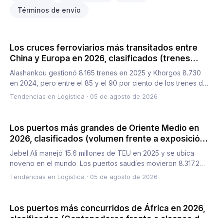
Términos de envío
Los cruces ferroviarios más transitados entre
China y Europa en 2026, clasificados (trenes
frente a riesgo de cuellos de botella)
Alashankou gestionó 8.165 trenes en 2025 y Khorgos 8.730
en 2024, pero entre el 85 y el 90 por ciento de los trenes de
C…
Tendencias en Logística
·
05 de agosto de 2026
Los puertos más grandes de Oriente Medio en
2026, clasificados (volumen frente a exposición
a estrechos)
Jebel Ali manejó 15.6 millones de TEU en 2025 y se ubica
noveno en el mundo. Los puertos saudíes movieron 8.317.235
TEU,…
Tendencias en Logística
·
05 de agosto de 2026
Los puertos más concurridos de África en 2026,