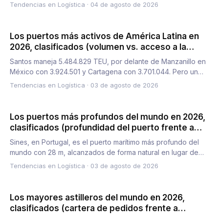
Tendencias en Logística
·
04 de agosto de 2026
Los puertos más activos de América Latina en
2026, clasificados (volumen vs. acceso a la
puerta de enlace)
Santos maneja 5.484.829 TEU, por delante de Manzanillo en
México con 3.924.501 y Cartagena con 3.701.044. Pero un
centro…
Tendencias en Logística
·
03 de agosto de 2026
Los puertos más profundos del mundo en 2026,
clasificados (profundidad del puerto frente a
calado de ruta)
Sines, en Portugal, es el puerto marítimo más profundo del
mundo con 28 m, alcanzados de forma natural en lugar de
media…
Tendencias en Logística
·
03 de agosto de 2026
Los mayores astilleros del mundo en 2026,
clasificados (cartera de pedidos frente a