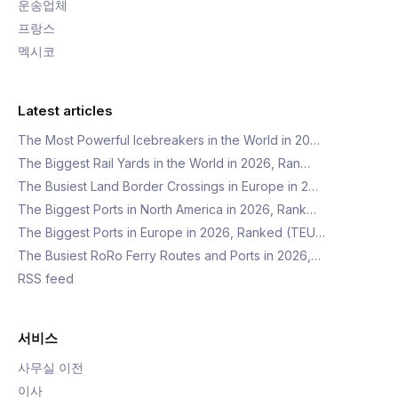
운송업체
프랑스
멕시코
Latest articles
The Most Powerful Icebreakers in the World in 20…
The Biggest Rail Yards in the World in 2026, Ran…
The Busiest Land Border Crossings in Europe in 2…
The Biggest Ports in North America in 2026, Rank…
The Biggest Ports in Europe in 2026, Ranked (TEU…
The Busiest RoRo Ferry Routes and Ports in 2026,…
RSS feed
서비스
사무실 이전
이사