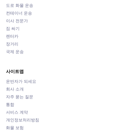
도로 화물 운송
컨테이너 운송
이사 전문가
짐 싸기
렌터카
장거리
국제 운송
사이트맵
운반자가 되세요
회사 소개
자주 묻는 질문
통합
서비스 계약
개인정보처리방침
화물 보험