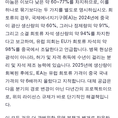
마늄은 이보다 낮은 약 60~77%를 차지하므로, 이를
하나로 묶기보다는 두 가지를 별도로 명시하십시오. 희
토류의 경우, 국제에너지기구(IEA)는 2024년에 중국
이 광산 생산량의 약 60%, 그러나 정제량의 약 91%,
그리고 소결 희토류 자석 생산량의 약 94%를 차지한
다고 보고하며, 유럽 의회는 EU가 희토류 자석의 약
98%를 중국에서 조달한다고 언급합니다. 병목 현상은
광석이 아니라, 허가 및 자격 취득에 수년이 걸리는 분
리 및 자석 제조 능력에 있습니다. 2025년에 생산량이
회복된 후에도, IEA는 유럽 희토류 가격이 중국 국내
가격의 약 6배까지 올랐다고 지적합니다. 대체 공급은
다음 분기의 경로 변경이 아닌 다년간의 프로젝트이므
로, 위의 라이선스 규제가 바로 단기적인 해결책입니
다.
이 모든 것은 더 광범위한 무역 분쟁과 별개로 작용하