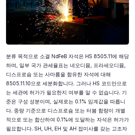
분류 목적으로 소결 NdFeB 자석은 HS 8505.11에 해당
하며, 일부 국가 관세율표는 네오디뮴, 프라세오디뮴,
디스프로슘 또는 사마륨을 함유한 자석에 대해
8505.11.10으로 세분화합니다. 그러나 HS 코드만으로
는 세관에 허가가 필요한지 여부를 알 수 없습니다. 기
준은 구성 성분이며, 실제로는 0.1% 임계값을 따릅니
다. 중량 기준으로 디스프로슘 또는 터븀 함량이 개별
적으로 또는 합산하여 0.1%에 도달하는 자석은 허가가
필요합니다. SH, UH, EH 및 AH 접미사를 갖는 고조자