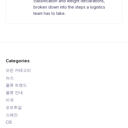
classification and weight declarations,
broken down into the steps a logistics
team has to take.
Categories
모든 카테고리
뉴스
물류 트렌드
물류 안내
미국
포르투갈
스페인
CIS