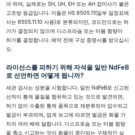
야 하며, 실제로는 SH, UH, EH 또는 AH 접미사가 붙은
고조방 등급입니다. 이들은 HS 8505.11(일부 일정표에
서는 8505.11.10 사용)로 분류되지만, 코드만으로는 허
가가 결정되지 않으며 디스프라슘 또는 터븀 함량이
허가를 결정합니다. 예약 전에 구성 증명서를 받으십시
오.
라이선스를 피하기 위해 자석을 일반 NdFeB
로 선언하면 어떻게 됩니까?
세관 검사는 성분을 시험합니다. 일반 NdFeB로 신고된
선적이 통제 물질을 함유하고 있는 것으로 발견되면,
허가 없이 수출된 통제 품목으로 재분류되어 압수되고
벌금이 부과되며, 업계 보고에 따르면 벌금은 화물 가
치의 여러 배에 달합니다. 디스프로슘 또는 터븀 함량
을 축소 신고하는 것이 화물이 중단되는 구체적인 실