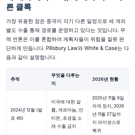
른 클록
가장 유용한 점은 중국이 각기 다른 일정으로 세 개의
별도 수출 통제 경로를 운영하고 있다는 것입니다. 무
역 언론은 이를 혼합하여 계획자들이 위험을 잘못 판
단하게 만듭니다. Pillsbury Law와 White & Case는 다
음과 같이 설명합니다.
무엇을 다루는
추적
2026년 현황
지
2025년 11월 9일
미국에 대한 갈
자격 정지, 2026
2024년 12월 (발
륨, 게르마늄, 안
년 11월 27일까
표 46)
티몬, 초경질 소
지 라이센스로
재 수출 금지
복귀