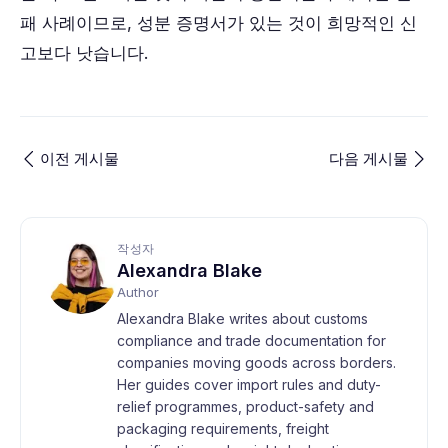
패 사례이므로, 성분 증명서가 있는 것이 희망적인 신
고보다 낫습니다.
이전 게시물
다음 게시물
작성자
Alexandra Blake
Author
Alexandra Blake writes about customs
compliance and trade documentation for
companies moving goods across borders.
Her guides cover import rules and duty-
relief programmes, product-safety and
packaging requirements, freight