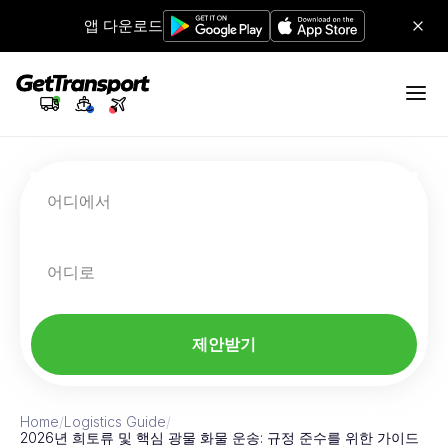
앱 다운로드
어디에서
어디로
제안받기
Home
/
Logistics Guide
/
2026년 희토류 및 핵심 광물 화물 운송: 규정 준수를 위한 가이드