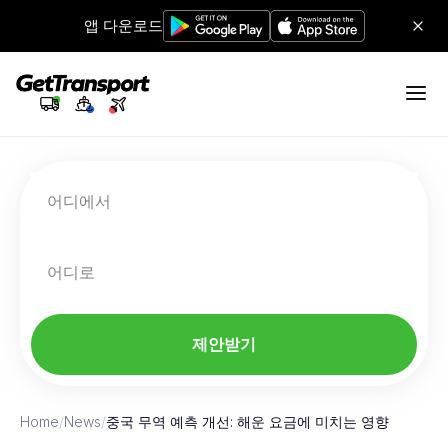
앱 다운로드
어디에서
어디로
제안받기
Home
/
News
/
중국 무역 예측 개선: 해운 요금에 미치는 영향