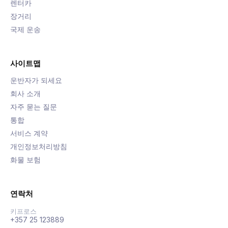
렌터카
장거리
국제 운송
사이트맵
운반자가 되세요
회사 소개
자주 묻는 질문
통합
서비스 계약
개인정보처리방침
화물 보험
연락처
키프로스
+357 25 123889