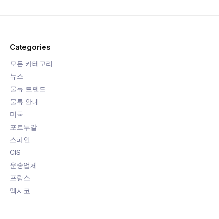
Categories
모든 카테고리
뉴스
물류 트렌드
물류 안내
미국
포르투갈
스페인
CIS
운송업체
프랑스
멕시코