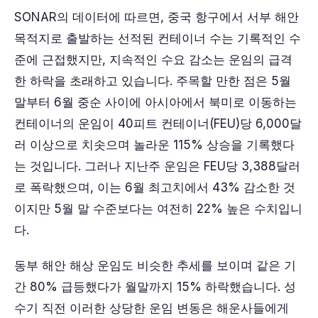
SONAR의 데이터에 따르면, 중국 항구에서 서부 해안
목적지로 출발하는 선적된 컨테이너 수는 기록적인 수
준에 근접했지만, 지속적인 수요 감소는 운임의 급격
한 하락을 초래하고 있습니다. 주목할 만한 점은 5월
말부터 6월 중순 사이에 아시아에서 북미로 이동하는
컨테이너의 운임이 40피트 컨테이너(FEU)당 6,000달
러 이상으로 치솟으며 놀라운 115% 상승을 기록했다
는 것입니다. 그러나 지난주 운임은 FEU당 3,388달러
로 폭락했으며, 이는 6월 최고치에서 43% 감소한 것
이지만 5월 말 수준보다는 여전히 22% 높은 수치입니
다.
동부 해안 해상 운임도 비슷한 추세를 보이며 같은 기
간 80% 급등했다가 월말까지 15% 하락했습니다. 성
수기 직전 이러한 상당한 운임 변동은 해운사들에게