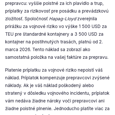
prepravcu: vyššie poistné za ich plavidlo a trup,
príplatky za rizikovosť pre posádku a prevádzkovú
zložitosť. Spoločnosť
Hapag-Lloyd
zverejnila
prirážku za vojnové riziko vo výške 1 500 USD za
TEU pre štandardné kontajnery a 3 500 USD za
kontajner na postihnutých trasách, platnú od 2.
marca 2026. Tento náklad sa zobrazí ako
samostatná položka na vašej faktúre za prepravu.
Platenie príplatku za vojnové riziko nepoistí váš
náklad. Príplatok kompenzuje prepravcovi zvýšené
náklady. Ak je váš náklad poškodený alebo
stratený v dôsledku vojnového incidentu, príplatok
vám nedáva žiadne nároky voči prepravcovi ani
žiadne poistné plnenie. Jednoducho platíte viac za