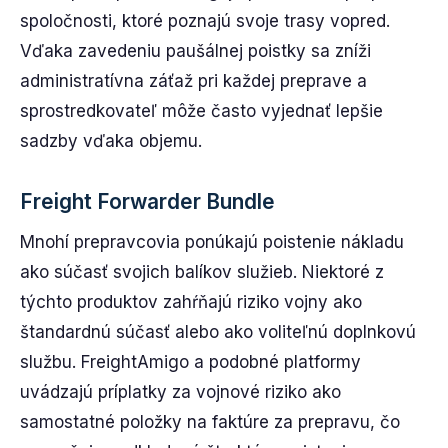
spoločnosti, ktoré poznajú svoje trasy vopred.
Vďaka zavedeniu paušálnej poistky sa zníži
administratívna záťaž pri každej preprave a
sprostredkovateľ môže často vyjednať lepšie
sadzby vďaka objemu.
Freight Forwarder Bundle
Mnohí prepravcovia ponúkajú poistenie nákladu
ako súčasť svojich balíkov služieb. Niektoré z
týchto produktov zahŕňajú riziko vojny ako
štandardnú súčasť alebo ako voliteľnú doplnkovú
službu. FreightAmigo a podobné platformy
uvádzajú príplatky za vojnové riziko ako
samostatné položky na faktúre za prepravu, čo