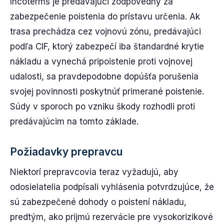
Incoterms je predávajúci zodpovedný za
zabezpečenie poistenia do prístavu určenia. Ak
trasa prechádza cez vojnovú zónu, predávajúci
podľa CIF, ktorý zabezpečí iba štandardné krytie
nákladu a vynechá pripoistenie proti vojnovej
udalosti, sa pravdepodobne dopúšťa porušenia
svojej povinnosti poskytnúť primerané poistenie.
Súdy v sporoch po vzniku škody rozhodli proti
predávajúcim na tomto základe.
Požiadavky prepravcu
Niektorí prepravcovia teraz vyžadujú, aby
odosielatelia podpísali vyhlásenia potvrdzujúce, že
sú zabezpečené dohody o poistení nákladu,
predtým, ako prijmú rezervácie pre vysokorizikové