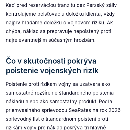
Keď pred rezerváciou tranzitu cez Perzský záliv
kontrolujeme poisťovaciu doložku klienta, vždy
najprv hľadáme doložku o vojnovom riziku. Ak
chýba, náklad sa prepravuje nepoistený proti
najrelevantnejším súčasným hrozbám.
Čo v skutočnosti pokrýva
poistenie vojenských rizík
Poistenie proti rizikám vojny sa uzatvára ako
samostatné rozšírenie štandardného poistenia
nákladu alebo ako samostatný produkt. Podľa
priemyselného sprievodcu SeaRates na rok 2026
sprievodný list o štandardnom poistení proti
rizikám vojny pre náklad pokrýva tri hlavné