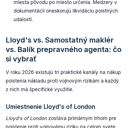
miesta pôvodu po miesto určenia. Medzery v
dokumentácii oneskorujú likvidáciu poistných
udalostí.
Lloyd's vs. Samostatný maklér
vs. Balík prepravného agenta: čo
si vybrať
V roku 2026 existujú tri praktické kanály na nákup
poistenia nákladu proti vojnovým rizikám a každý
z nich má špecifické využitie.
Umiestnenie Lloyd's of London
Lloyd's of London
zostáva primárnym trhom pre
poistenie proti vojnovému riziku na celom svete.