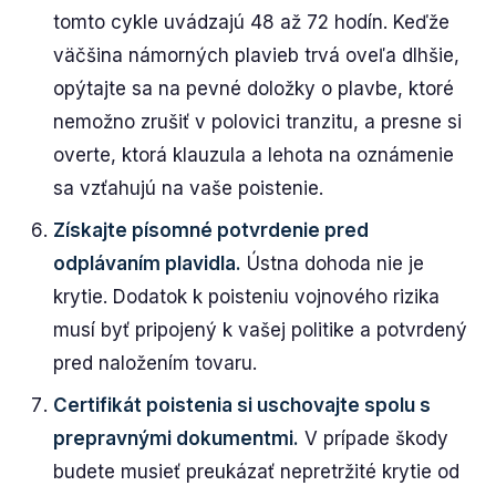
tomto cykle uvádzajú 48 až 72 hodín. Keďže
väčšina námorných plavieb trvá oveľa dlhšie,
opýtajte sa na pevné doložky o plavbe, ktoré
nemožno zrušiť v polovici tranzitu, a presne si
overte, ktorá klauzula a lehota na oznámenie
sa vzťahujú na vaše poistenie.
Získajte písomné potvrdenie pred
odplávaním plavidla.
Ústna dohoda nie je
krytie. Dodatok k poisteniu vojnového rizika
musí byť pripojený k vašej politike a potvrdený
pred naložením tovaru.
Certifikát poistenia si uschovajte spolu s
prepravnými dokumentmi.
V prípade škody
budete musieť preukázať nepretržité krytie od