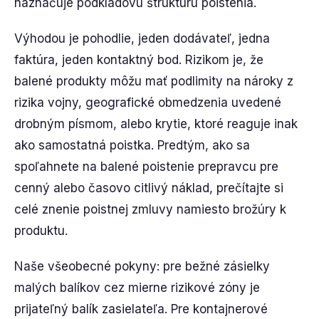
naznačuje podkladovú štruktúru poistenia.
Výhodou je pohodlie, jeden dodávateľ, jedna
faktúra, jeden kontaktný bod. Rizikom je, že
balené produkty môžu mať podlimity na nároky z
rizika vojny, geografické obmedzenia uvedené
drobným písmom, alebo krytie, ktoré reaguje inak
ako samostatná poistka. Predtým, ako sa
spoľahnete na balené poistenie prepravcu pre
cenný alebo časovo citlivý náklad, prečítajte si
celé znenie poistnej zmluvy namiesto brožúry k
produktu.
Naše všeobecné pokyny: pre bežné zásielky
malých balíkov cez mierne rizikové zóny je
prijateľný balík zasielateľa. Pre kontajnerové