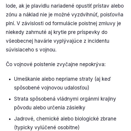
lode, ak je plavidlu nariadené opustiť prístav alebo
zónu a náklad nie je možné vyzdvihnúť, poisťovňa
plní. V závislosti od formulácie poistnej zmluvy je
niekedy zahrnuté aj krytie pre príspevky do
všeobecnej havárie vyplývajúce z incidentu
súvisiaceho s vojnou.
Čo vojnové poistenie zvyčajne nepokrýva:
Umeškanie alebo nepriame straty (aj keď
spôsobené vojnovou udalosťou)
Strata spôsobená vládnymi orgánmi krajiny
pôvodu alebo určenia zásielky
Jadrové, chemické alebo biologické zbrane
(typicky vylúčené osobitne)