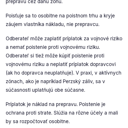
prepravu cez danú zónu.
Poisťuje sa to osobitne na poistnom trhu a kryje
záujem vlastníka nákladu, nie prepravcu.
Odberateľ môže zaplatiť príplatok za vojnové riziko
a nemať poistenie proti vojnovému riziku.
Odberateľ si tiež môže kúpiť poistenie proti
vojnovému riziku a neplatiť príplatok dopravcovi
(ak ho dopravca neuplatňuje). V praxi, v aktívnych
zónach, ako je napríklad Perzský záliv, sa v
súčasnosti uplatňujú obe súčasne.
Príplatok je náklad na prepravu. Poistenie je
ochrana proti strate. Slúžia na rôzne účely a mali
by sa rozpočtovať osobitne.