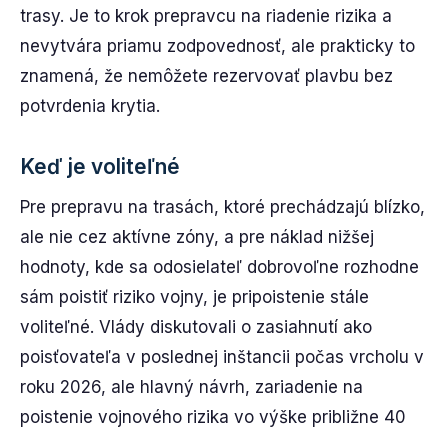
trasy. Je to krok prepravcu na riadenie rizika a
nevytvára priamu zodpovednosť, ale prakticky to
znamená, že nemôžete rezervovať plavbu bez
potvrdenia krytia.
Keď je voliteľné
Pre prepravu na trasách, ktoré prechádzajú blízko,
ale nie cez aktívne zóny, a pre náklad nižšej
hodnoty, kde sa odosielateľ dobrovoľne rozhodne
sám poistiť riziko vojny, je pripoistenie stále
voliteľné. Vlády diskutovali o zasiahnutí ako
poisťovateľa v poslednej inštancii počas vrcholu v
roku 2026, ale hlavný návrh, zariadenie na
poistenie vojnového rizika vo výške približne 40