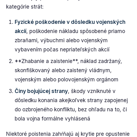
kategórie strát:
Fyzické poškodenie v dôsledku vojenských
akcií
, poškodenie nákladu spôsobené priamo
zbraňami, výbuchmi alebo vojenským
vybavením počas nepriateľských akcií
**Zhabanie a zaistenie**, náklad zadržaný,
skonfiškovaný alebo zaistený vládnym,
vojenským alebo polovojenským orgánom
Činy bojujúcej strany
, škody vzniknuté v
dôsledku konania akejkoľvek strany zapojenej
do ozbrojeného konfliktu, bez ohľadu na to, či
bola vojna formálne vyhlásená
Niektoré poistenia zahŕňajú aj krytie pre opustenie