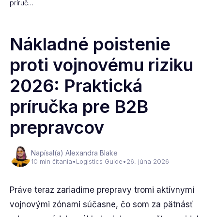
príruč…
Nákladné poistenie
proti vojnovému riziku
2026: Praktická
príručka pre B2B
prepravcov
Napísal(a) Alexandra Blake
10 min čítania
•
Logistics Guide
•
26. júna 2026
Práve teraz zariadime prepravy tromi aktívnymi
vojnovými zónami súčasne, čo som za pätnásť