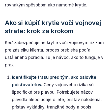
rovnakým spôsobom ako námorné krytie.
Ako si kúpiť krytie voči vojnovej
strate: krok za krokom
Keď zabezpečujeme krytie voči vojnovým rizikám
pre zásielku klienta, proces prebieha podľa
ustáleného poradia. Tu je návod, ako to funguje v
praxi.
Identifikujte trasu pred tým, ako oslovíte
poisťovateľov.
Ceny vojnového rizika sú
špecifické pre plavbu. Potrebujete názov
plavidla alebo údaje o lete, prístav nalodenia,
prístav vykládky, tranzitné body a popis