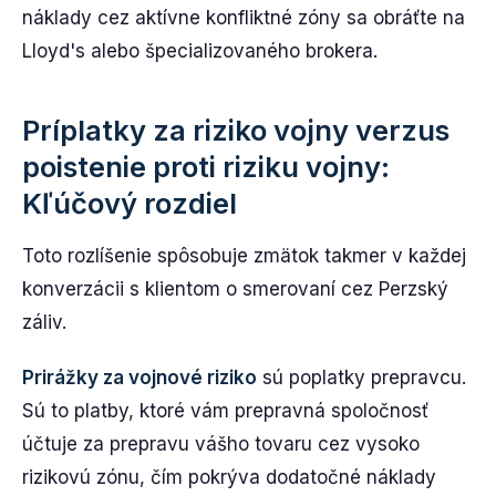
náklady cez aktívne konfliktné zóny sa obráťte na
Lloyd's alebo špecializovaného brokera.
Príplatky za riziko vojny verzus
poistenie proti riziku vojny:
Kľúčový rozdiel
Toto rozlíšenie spôsobuje zmätok takmer v každej
konverzácii s klientom o smerovaní cez Perzský
záliv.
Prirážky za vojnové riziko
sú poplatky prepravcu.
Sú to platby, ktoré vám prepravná spoločnosť
účtuje za prepravu vášho tovaru cez vysoko
rizikovú zónu, čím pokrýva dodatočné náklady