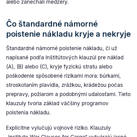
alebo zanechali medzery.
Čo štandardné námorné
poistenie nákladu kryje a nekryje
Štandardné námorné poistenie nákladu, či už
napísané podľa Inštitútových klauzúl pre náklad
(A), (B) alebo (C), kryje fyzickú stratu alebo
poškodenie spôsobené rizikami mora: búrkami,
stroskotaním plavidla, zrážkou, krádežou počas
prepravy, požiarom a podobnými udalosťami. Tieto
klauzuly tvoria základ väčšiny programov
poistenia nákladu.
Explicitne vylučujú vojnové riziko. Klauzuly