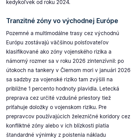
kedykoľvek od roku 2024.
Tranzitné zóny vo východnej Európe
Pozemné a multimodálne trasy cez východnú
Európu zostávajú väčšinou poisťovateľov
klasifikované ako zóny vojenského rizika a
námorný rozmer sa v roku 2026 zintenzívnil: po
útokoch na tankery v Čiernom mori v januári 2026
sa sadzby za vojenské riziko tam zvýšili na
približne 1 percento hodnoty plavidla. Letecká
preprava cez určité vzdušné priestory tiež
priťahuje doložky o vojenskom riziku. Pre
prepravcov používajúcich železničné koridory cez
konfliktné zóny alebo v ich blízkosti platia
štandardné výnimky z poistenia nákladu