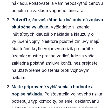
nákladu. Poisťovatelia vám neposkytnú cenovú
ponuku na základe vágneho itinerára.
Potvrďte, čo vaša štandardná poistná zmluva
skutočne vylučuje.
Vyžiadajte si znenie
Inštitútnych klauzúl o náklade a klauzuly o
vylúčení vojny. Niektoré poistné zmluvy majú
čiastočné krytie vojnových rizík pre určité
územia; musíte presne vedieť, kde sa vaša
základná poistná zmluva končí, než prejdete
na uzatvorenie poistenia proti vojnovým
rizikám.
Majte pripravené vyhlásenia o hodnote a
popise nákladu.
Poisťovatelia vojnového rizika
potrebujú typ komodity, balenie, deklarovanú