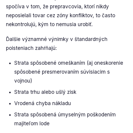
spočíva v tom, že prepravcovia, ktorí nikdy
neposielali tovar cez zóny konfliktov, to často
nekontrolujú, kým to nemusia urobiť.
Ďalšie významné výnimky v štandardných
poisteniach zahŕňajú:
Strata spôsobené omeškaním (aj oneskorenie
spôsobené presmerovaním súvisiacim s
vojnou)
Strata trhu alebo ušlý zisk
Vrodená chyba nákladu
Strata spôsobená úmyselným poškodením
majiteľom lode