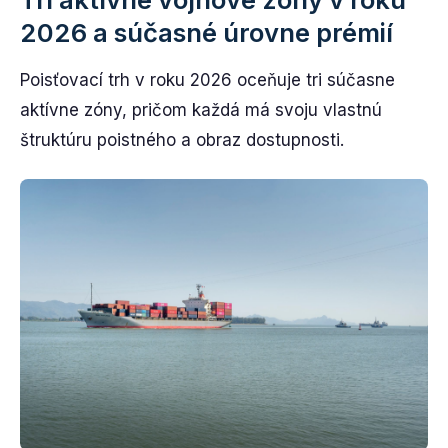
2026 a súčasné úrovne prémií
Poisťovací trh v roku 2026 oceňuje tri súčasne
aktívne zóny, pričom každá má svoju vlastnú
štruktúru poistného a obraz dostupnosti.