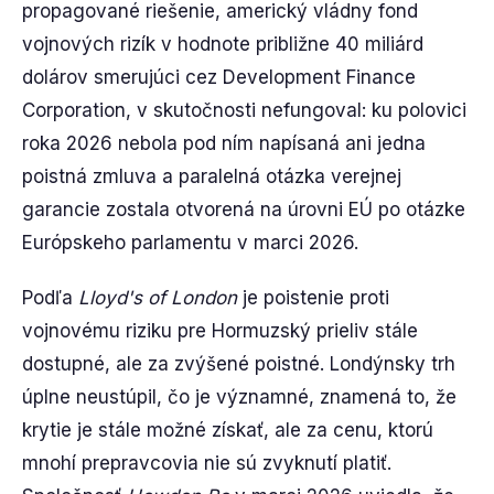
propagované riešenie, americký vládny fond
vojnových rizík v hodnote približne 40 miliárd
dolárov smerujúci cez Development Finance
Corporation, v skutočnosti nefungoval: ku polovici
roka 2026 nebola pod ním napísaná ani jedna
poistná zmluva a paralelná otázka verejnej
garancie zostala otvorená na úrovni EÚ po otázke
Európskeho parlamentu v marci 2026.
Podľa
Lloyd's of London
je poistenie proti
vojnovému riziku pre Hormuzský prieliv stále
dostupné, ale za zvýšené poistné. Londýnsky trh
úplne neustúpil, čo je významné, znamená to, že
krytie je stále možné získať, ale za cenu, ktorú
mnohí prepravcovia nie sú zvyknutí platiť.