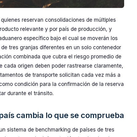
a quienes reservan consolidaciones de múltiples
roducto relevante y por país de producción, y
aduanero específico bajo el cual se moverán los
a de tres granjas diferentes en un solo contenedor
ación combinada que cubra el riesgo promedio de
de cada origen deben poder rastrearse claramente,
artamentos de transporte solicitan cada vez más a
como condición para la confirmación de la reserva
r durante el tránsito.
o país cambia lo que se comprueba
ó un sistema de benchmarking de países de tres