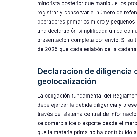
minorista posterior que manipule los pr
registrar y conservar el número de refer
operadores primarios micro y pequeños 
una declaración simplificada única con u
presentación completa por envío. Si su t
de 2025 que cada eslabón de la cadena
Declaración de diligencia 
geolocalización
La obligación fundamental del Reglamen
debe ejercer la debida diligencia y pres
través del sistema central de informaci
se comercialice o exporte desde el mer
que la materia prima no ha contribuido a