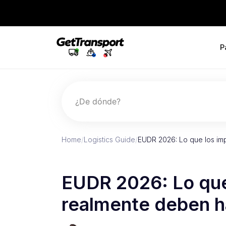
P
¿De dónde?
Home
/
Logistics Guide
/
EUDR 2026: Lo que los im
EUDR 2026: Lo que
realmente deben h