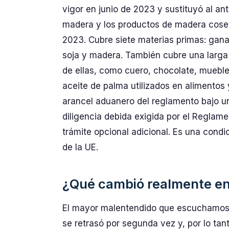
vigor en junio de 2023 y sustituyó al an
madera y los productos de madera cose
2023. Cubre siete materias primas: gan
soja y madera. También cubre una larga l
de ellas, como cuero, chocolate, mueble
aceite de palma utilizados en alimentos
arancel aduanero del reglamento bajo u
diligencia debida exigida por el Reglame
trámite opcional adicional. Es una condi
de la UE.
¿Qué cambió realmente en
El mayor malentendido que escuchamos 
se retrasó por segunda vez y, por lo tan