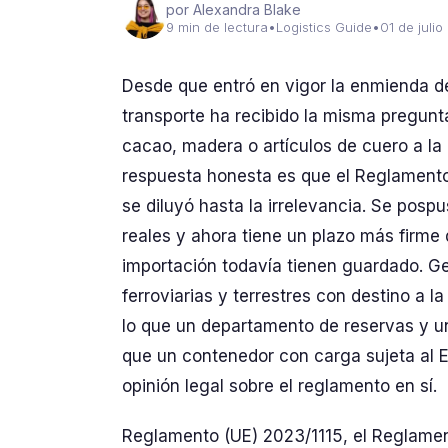
por Alexandra Blake
9 min de lectura
•
Logistics Guide
•
01 de juli
Desde que entró en vigor la enmienda d
transporte ha recibido la misma pregunt
cacao, madera o artículos de cuero a la 
respuesta honesta es que el Reglamento
se diluyó hasta la irrelevancia. Se pos
reales y ahora tiene un plazo más firme 
importación todavía tienen guardado. G
ferroviarias y terrestres con destino a la
lo que un departamento de reservas y u
que un contenedor con carga sujeta al E
opinión legal sobre el reglamento en sí.
Reglamento (UE) 2023/1115, el Reglament