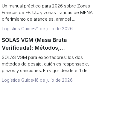
diferimiento de aranceles
Un manual práctico para 2026 sobre Zonas
Francas de EE. UU. y zonas francas de MENA:
diferimiento de aranceles, arancel ...
Logistics Guide
21 de julio de 2026
SOLAS VGM (Masa Bruta
Verificada): Métodos,
Responsabilidad, Plazos y
SOLAS VGM para exportadores: los dos
Penalizaciones (Guía 2026)
métodos de pesaje, quién es responsable,
plazos y sanciones. En vigor desde el 1 de...
Logistics Guide
16 de julio de 2026