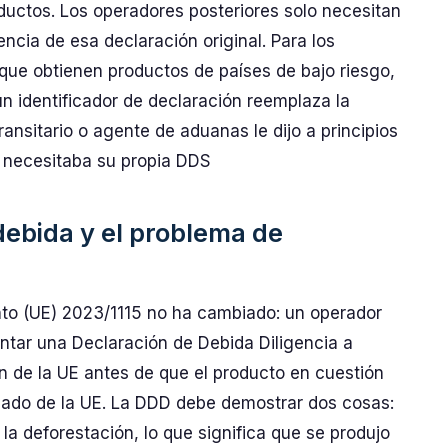
oductos. Los operadores posteriores solo necesitan
encia de esa declaración original. Para los
que obtienen productos de países de bajo riesgo,
n identificador de declaración reemplaza la
ransitario o agente de aduanas le dijo a principios
 necesitaba su propia DDS
debida y el problema de
to (UE) 2023/1115 no ha cambiado: un operador
entar una Declaración de Debida Diligencia a
ón de la UE antes de que el producto en cuestión
cado de la UE. La DDD debe demostrar dos cosas:
 la deforestación, lo que significa que se produjo