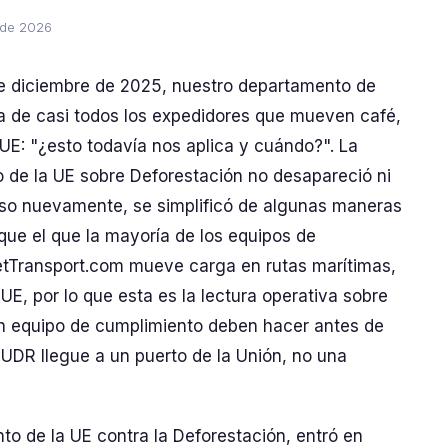
o de 2026
e diciembre de 2025, nuestro departamento de
a de casi todos los expedidores que mueven café,
UE: "¿esto todavía nos aplica y cuándo?". La
 de la UE sobre Deforestación no desapareció ni
puso nuevamente, se simplificó de algunas maneras
que el que la mayoría de los equipos de
etTransport.com mueve carga en rutas marítimas,
 UE, por lo que esta es la lectura operativa sobre
n equipo de cumplimiento deben hacer antes de
UDR llegue a un puerto de la Unión, no una
o de la UE contra la Deforestación, entró en