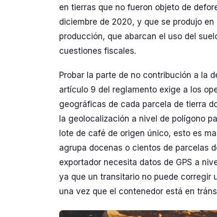
en tierras que no fueron objeto de defo
diciembre de 2020, y que se produjo en 
producción, que abarcan el uso del suelo
cuestiones fiscales.
Probar la parte de no contribución a la d
artículo 9 del reglamento exige a los o
geográficas de cada parcela de tierra d
la geolocalización a nivel de polígono 
lote de café de origen único, esto es m
agrupa docenas o cientos de parcelas de
exportador necesita datos de GPS a nive
ya que un transitario no puede corregir 
una vez que el contenedor está en tránsi