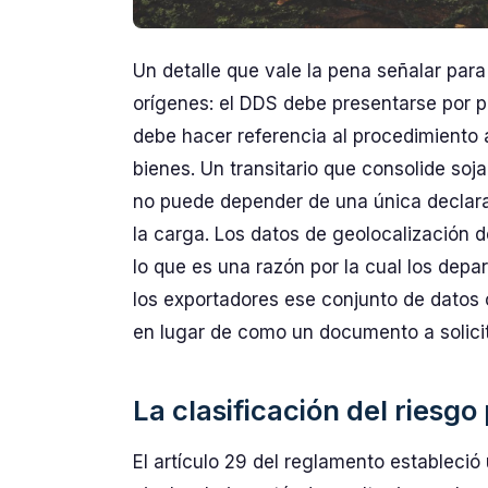
Un detalle que vale la pena señalar par
orígenes: el DDS debe presentarse por p
debe hacer referencia al procedimiento 
bienes. Un transitario que consolide soj
no puede depender de una única declar
la carga. Los datos de geolocalización 
lo que es una razón por la cual los dep
los exportadores ese conjunto de datos 
en lugar de como un documento a solicita
La clasificación del riesg
El artículo 29 del reglamento estableci