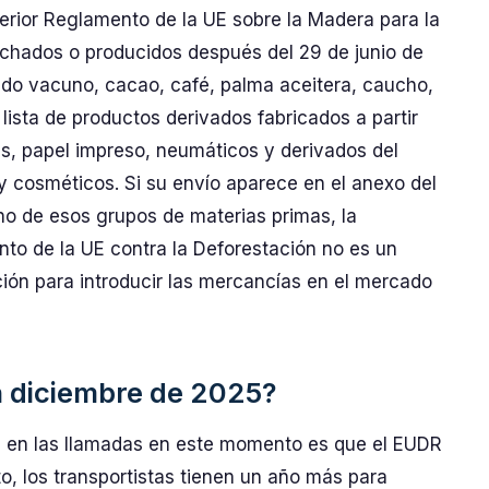
terior Reglamento de la UE sobre la Madera para la
chados o producidos después del 29 de junio de
ado vacuno, cacao, café, palma aceitera, caucho,
ista de productos derivados fabricados a partir
s, papel impreso, neumáticos y derivados del
 y cosméticos. Si su envío aparece en el anexo del
no de esos grupos de materias primas, la
nto de la UE contra la Deforestación no es un
ción para introducir las mercancías en el mercado
 diciembre de 2025?
en las llamadas en este momento es que el EUDR
to, los transportistas tienen un año más para