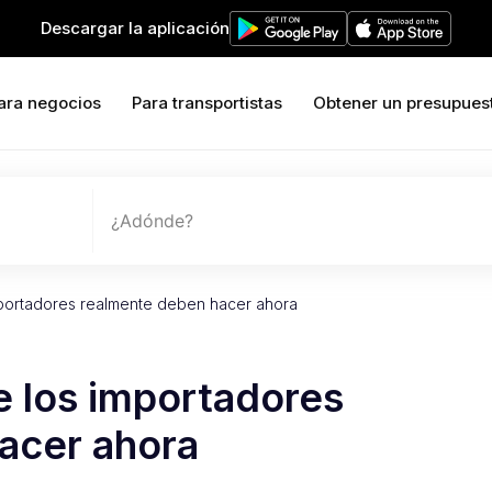
Descargar la aplicación
ara negocios
Para transportistas
Obtener un presupues
¿Adónde?
portadores realmente deben hacer ahora
 los importadores
acer ahora