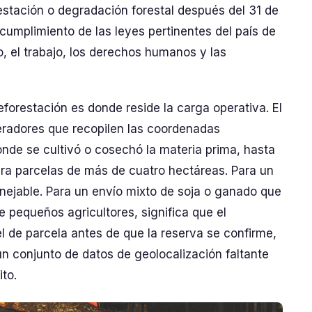
restación o degradación forestal después del 31 de
cumplimiento de las leyes pertinentes del país de
, el trabajo, los derechos humanos y las
eforestación es donde reside la carga operativa. El
peradores que recopilen las coordenadas
onde se cultivó o cosechó la materia prima, hasta
para parcelas de más de cuatro hectáreas. Para un
anejable. Para un envío mixto de soja o ganado que
 pequeños agricultores, significa que el
l de parcela antes de que la reserva se confirme,
un conjunto de datos de geolocalización faltante
to.